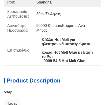
Port:
Shanghai
Συσκευασία
30ml/σωλήνας
Λεπτομέρειες:
Δυνατότητα
50000 Κομμάτι/κομμάτια Ανά   
Προσφοράς:
Μήνας
Κόλλα Hot Melt για 
ηλεκτρονικά υποστρώματα
, 
Επισημαίνω:
κόλλα Hot Melt Glue με βάση 
το Pur
, 
9009-54-5 Hot Melt Glue
Product Description
Array
Tags: