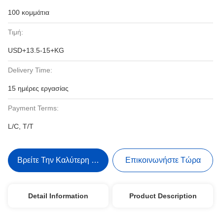
100 κομμάτια
Τιμή:
USD+13.5-15+KG
Delivery Time:
15 ημέρες εργασίας
Payment Terms:
L/C, T/T
Βρείτε Την Καλύτερη Τιμή
Επικοινωνήστε Τώρα
Detail Information
Product Description