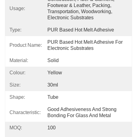
Footwear & Leather, Packing, 
Usage:
Transportation, Woodworking, 
Electronic Substrates
Type:
PUR Based Hot Melt Adhesive
PUR Based Hot Melt Adhesive For 
Product Name:
Electronic Substrates
Material:
Solid
Colour:
Yellow
Size:
30ml
Shape:
Tube
Good Adhesiveness And Strong 
Characteristic:
Bonding For Glass And Metal
MOQ:
100