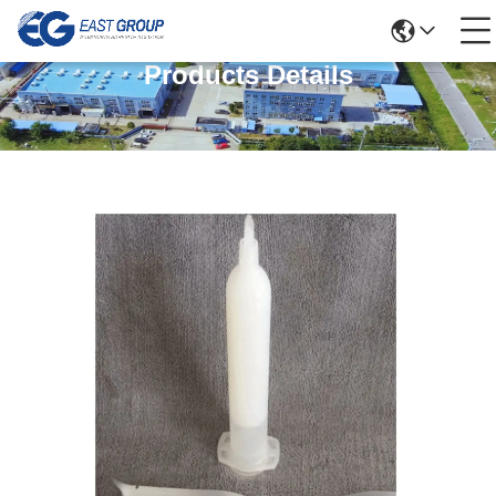
Products Details