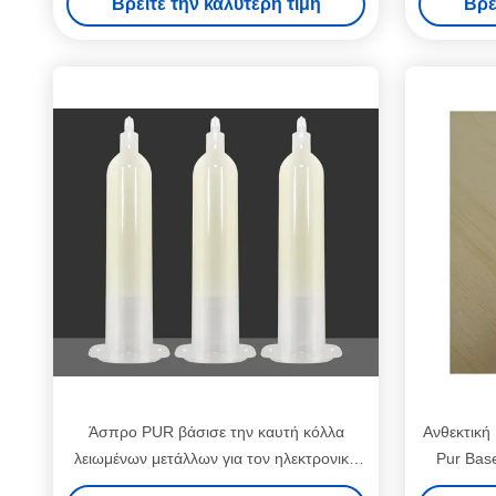
Βρείτε την καλύτερη τιμή
Βρε
Άσπρο PUR βάσισε την καυτή κόλλα
Ανθεκτική
λειωμένων μετάλλων για τον ηλεκτρονικό
Pur Bas
πίνακα Smartphone υποστρωμάτων