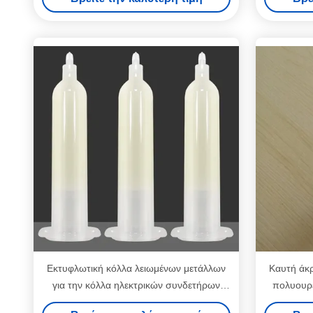
Εκτυφλωτική κόλλα λειωμένων μετάλλων
Καυτή άκ
για την κόλλα ηλεκτρικών συνδετήρων
πολυουρ
ηλεκτρονικής
που συνδέε