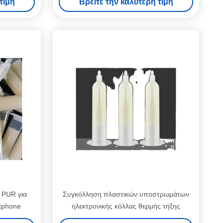
τιμή
Βρείτε την καλύτερη τιμή
 PUR για
Συγκόλληση πλαστικών υποστρωμάτων
tphone
ηλεκτρονικής κόλλας θερμής τήξης