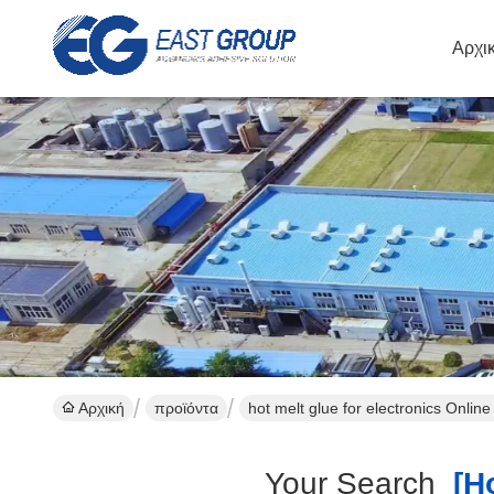
Αρχι
Αρχική
προϊόντα
hot melt glue for electronics Onlin
Your Search
[ho