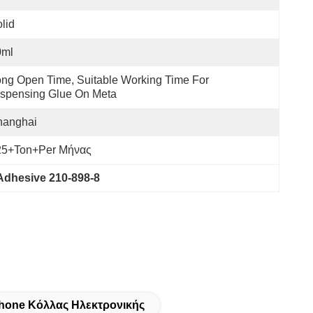
lid
0ml
ng Open Time, Suitable Working Time For 
spensing Glue On Meta
hanghai
25+Ton+per Μήνας
 Adhesive 210-898-8
hone Κόλλας Ηλεκτρονικής