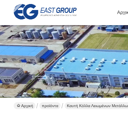
Αρχι
Αρχική
προϊόντα
Καυτή Κόλλα Λειωμένων Μετάλλων