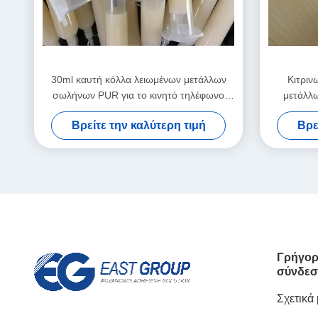
30ml καυτή κόλλα λειωμένων μετάλλων
Κιτριν
σωλήνων PUR για το κινητό τηλέφωνο
μετάλλω
φύλλων μετάλλων ηλεκτρονικής
καμερώ
Βρείτε την καλύτερη τιμή
Βρε
Γρήγορ
σύνδεσ
Σχετικά