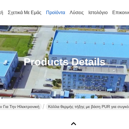
κή
Σχετικά Με Εμάς
Προϊόντα
Λύσεις
Ιστολόγιο
Επικοιν
Products Details
 Για Την Ηλεκτρονική
Κόλλα θερμής τήξης με βάση PUR για συγκ