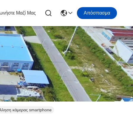
ωνήστε Μαζί Μας
Απόσπασμα
όλληση κάμερας smartphone