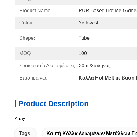
Product Name:
PUR Based Hot Melt Adhe
Colour:
Yellowish
Shape:
Tube
MOQ:
100
Συσκευασία Λεπτομέρειες:
30ml/σωλήνας
Επισημαίνω:
Κόλλα Hot Melt με βάση
Product Description
Array
Tags:
Καυτή Κόλλα Λειωμένων Μετάλλων Για