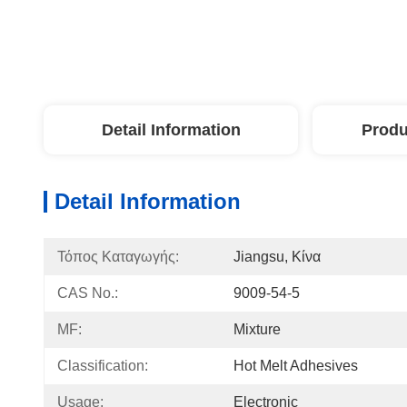
Detail Information
Produ
Detail Information
Τόπος Καταγωγής:
Jiangsu, Κίνα
CAS No.:
9009-54-5
MF:
Mixture
Classification:
Hot Melt Adhesives
Usage:
Electronic