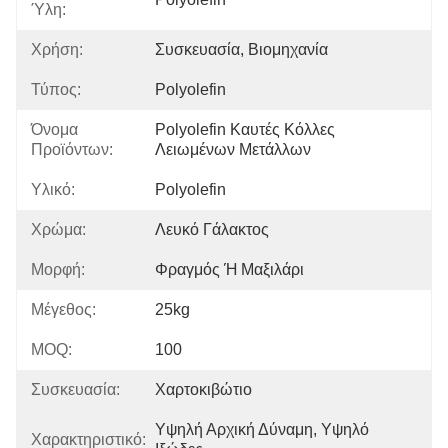
Ύλη:
Χρήση:
Συσκευασία, Βιομηχανία
Τύπος:
Polyolefin
Όνομα
Polyolefin Καυτές Κόλλες 
Προϊόντων:
Λειωμένων Μετάλλων
Υλικό:
Polyolefin
Χρώμα:
Λευκό Γάλακτος
Μορφή:
Φραγμός Ή Μαξιλάρι
Μέγεθος:
25kg
MOQ:
100
Συσκευασία:
Χαρτοκιβώτιο
Υψηλή Αρχική Δύναμη, Υψηλό 
Χαρακτηριστικό: