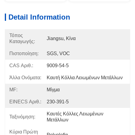
Detail Information
Τόπος
Jiangsu, Κίνα
Καταγωγής:
Πιστοποίηση:
SGS, VOC
CAS Αριθ.:
9009-54-5
Άλλα Ονόματα:
Καυτή Κόλλα Λειωμένων Μετάλλων
MF:
Μίγμα
EINECS Αριθ.:
230-391-5
Καυτές Κόλλες Λειωμένων 
Ταξινόμηση:
Μετάλλων
Κύρια Πρώτη
Polyolefin