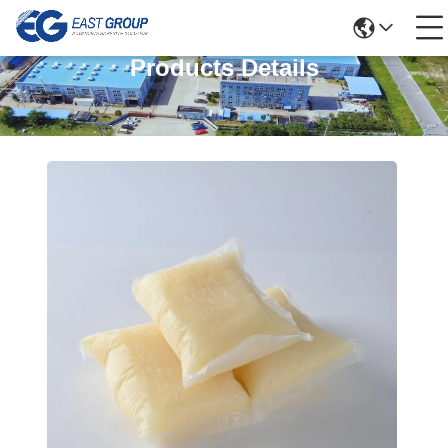
Products Details