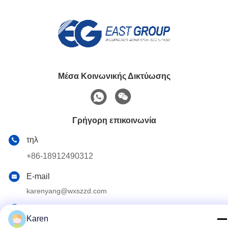
Μέσα Κοινωνικής Δικτύωσης
Γρήγορη επικοινωνία
τηλ
+86-18912490312
E-mail
karenyang@wxszzd.com
Διεύθυνση
Karen
Ζώνη, οικονομικής και τεχνολογίας ανάπτυξης δωματίων