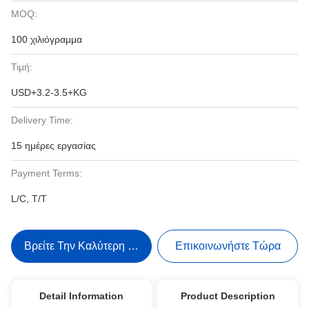
MOQ:
100 χιλιόγραμμα
Τιμή:
USD+3.2-3.5+KG
Delivery Time:
15 ημέρες εργασίας
Payment Terms:
L/C, T/T
Βρείτε Την Καλύτερη Τιμή
Επικοινωνήστε Τώρα
Detail Information
Product Description