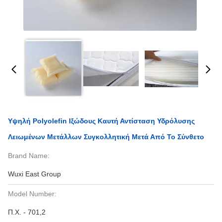
Υψηλή Polyolefin Ιξώδους Καυτή Αντίσταση Υδρόλυσης
Λειωμένων Μετάλλων Συγκολλητική Μετά Από Το Σύνθετο
Brand Name:
Wuxi East Group
Model Number:
Π.Χ. - 701,2