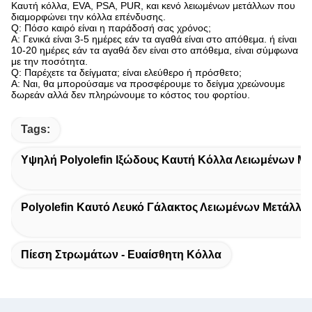
Καυτή κόλλα, EVA, PSA, PUR, και κενό λειωμένων μετάλλων που
διαμορφώνει την κόλλα επένδυσης.
Q: Πόσο καιρό είναι η παράδοσή σας χρόνος;
Α: Γενικά είναι 3-5 ημέρες εάν τα αγαθά είναι στο απόθεμα. ή είναι
10-20 ημέρες εάν τα αγαθά δεν είναι στο απόθεμα, είναι σύμφωνα
με την ποσότητα.
Q: Παρέχετε τα δείγματα; είναι ελεύθερο ή πρόσθετο;
Α: Ναι, θα μπορούσαμε να προσφέρουμε το δείγμα χρεώνουμε
δωρεάν αλλά δεν πληρώνουμε το κόστος του φορτίου.
Tags:
Υψηλή Polyolefin Ιξώδους Καυτή Κόλλα Λειωμένων Μ
Polyolefin Καυτό Λευκό Γάλακτος Λειωμένων Μετάλλω
Πίεση Στρωμάτων - Ευαίσθητη Κόλλα