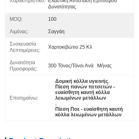
Χαρακτηριστικό:
Ελαστική Αντίσταση Ερπυσμού 
Δυνατότητας
MOQ:
100
Λιμένας:
Σαγγάη
Συσκευασία
Χαρτοκιβώτιο 25 Κλ
Λεπτομέρειες:
Δυνατότητα
300 Τόνος/τόνοι Ανά   Μήνας
Προσφοράς:
Δομική κόλλα υγιεινής
, 
Πίεση πανών πετσετών - 
ευαίσθητη καυτή κόλλα 
Επισημαίνω:
λειωμένων μετάλλων
, 
Πίεση Ποε - ευαίσθητη καυτή 
κόλλα λειωμένων μετάλλων