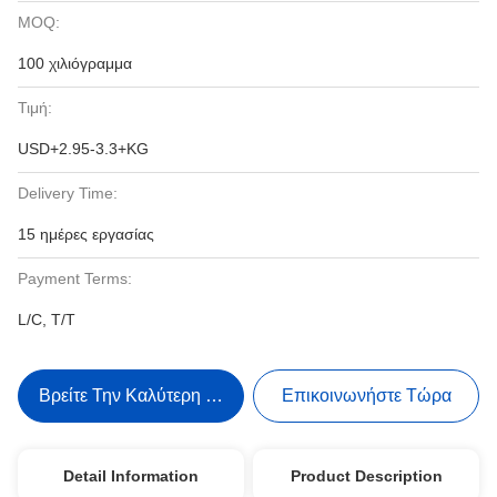
MOQ:
100 χιλιόγραμμα
Τιμή:
USD+2.95-3.3+KG
Delivery Time:
15 ημέρες εργασίας
Payment Terms:
L/C, T/T
Βρείτε Την Καλύτερη Τιμή
Επικοινωνήστε Τώρα
Detail Information
Product Description