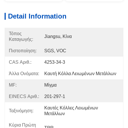
Detail Information
Τόπος
Jiangsu, Κίνα
Καταγωγής:
Πιστοποίηση:
SGS, VOC
CAS Αριθ.:
4253-34-3
Άλλα Ονόματα:
Καυτή Κόλλα Λειωμένων Μετάλλων
MF:
Μίγμα
EINECS Αριθ.:
201-297-1
Καυτές Κόλλες Λειωμένων 
Ταξινόμηση:
Μετάλλων
Κύρια Πρώτη
TPR