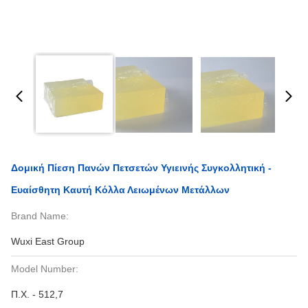
Δομική Πίεση Πανών Πετσετών Υγιεινής Συγκολλητική -
Ευαίσθητη Καυτή Κόλλα Λειωμένων Μετάλλων
Brand Name:
Wuxi East Group
Model Number:
Π.Χ. - 512,7