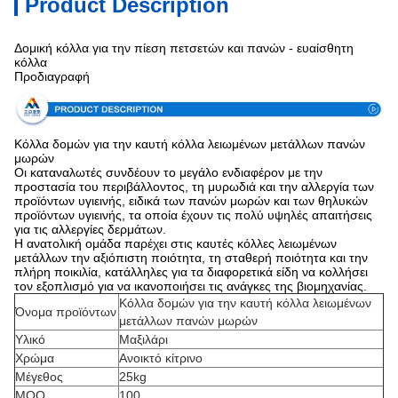
Product Description
Δομική κόλλα για την πίεση πετσετών και πανών - ευαίσθητη
κόλλα
Προδιαγραφή
Κόλλα δομών για την καυτή κόλλα λειωμένων μετάλλων πανών
μωρών
Οι καταναλωτές συνδέουν το μεγάλο ενδιαφέρον με την
προστασία του περιβάλλοντος, τη μυρωδιά και την αλλεργία των
προϊόντων υγιεινής, ειδικά των πανών μωρών και των θηλυκών
προϊόντων υγιεινής, τα οποία έχουν τις πολύ υψηλές απαιτήσεις
για τις αλλεργίες δερμάτων.
Η ανατολική ομάδα παρέχει στις καυτές κόλλες λειωμένων
μετάλλων την αξιόπιστη ποιότητα, τη σταθερή ποιότητα και την
πλήρη ποικιλία, κατάλληλες για τα διαφορετικά είδη να κολλήσει
τον εξοπλισμό για να ικανοποιήσει τις ανάγκες της βιομηχανίας.
Κόλλα δομών για την καυτή κόλλα λειωμένων
Όνομα προϊόντων
μετάλλων πανών μωρών
Υλικό
Μαξιλάρι
Χρώμα
Ανοικτό κίτρινο
Μέγεθος
25kg
MOQ
100