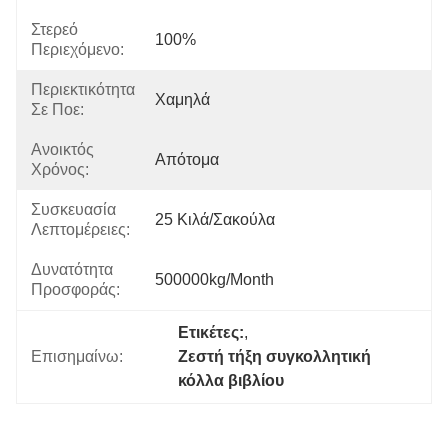
Στερεό
100%
Περιεχόμενο:
Περιεκτικότητα
Χαμηλά
Σε Ποε:
Ανοικτός
Απότομα
Χρόνος:
Συσκευασία
25 Κιλά/σακούλα
Λεπτομέρειες:
Δυνατότητα
500000kg/month
Προσφοράς:
Ετικέτες:
, 
Επισημαίνω:
Ζεστή τήξη συγκολλητική 
κόλλα βιβλίου