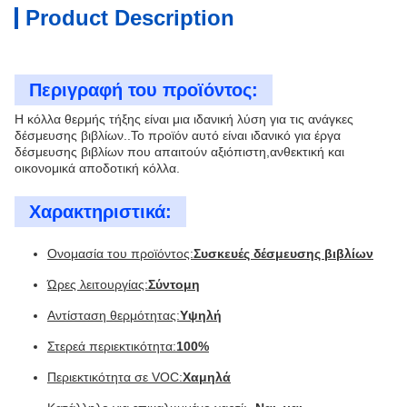
Product Description
Περιγραφή του προϊόντος:
Η κόλλα θερμής τήξης είναι μια ιδανική λύση για τις ανάγκες
δέσμευσης βιβλίων..Το προϊόν αυτό είναι ιδανικό για έργα
δέσμευσης βιβλίων που απαιτούν αξιόπιστη,ανθεκτική και
οικονομικά αποδοτική κόλλα.
Χαρακτηριστικά:
Ονομασία του προϊόντος:
Συσκευές δέσμευσης βιβλίων
Ώρες λειτουργίας:
Σύντομη
Αντίσταση θερμότητας:
Υψηλή
Στερεά περιεκτικότητα:
100%
Περιεκτικότητα σε VOC:
Χαμηλά