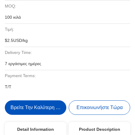
MOQ:
100 κιλά
Τιμή:
$2.5USD/kg
Delivery Time:
7 εργάσιμες ημέρες
Payment Terms:
Τ/Τ
Βρείτε Την Καλύτερη Τιμή
Επικοινωνήστε Τώρα
Detail Information
Product Description