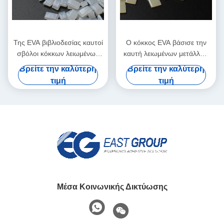
Της EVA βιβλιοδεσίας καυτοί
Ο κόκκος EVA βάσισε την
σβόλοι κόκκων λειωμένων
καυτή λειωμένων μετάλλων
μετάλλων συγκολλητικοί
συγκολλητική κόλλα
Βρείτε την καλύτερη
Βρείτε την καλύτερη
διαφανείς άσπροι
λειωμένων μετάλλων της
τιμή
τιμή
EVA καυτή για τη βιβλιοδεσία
Μέσα Κοινωνικής Δικτύωσης