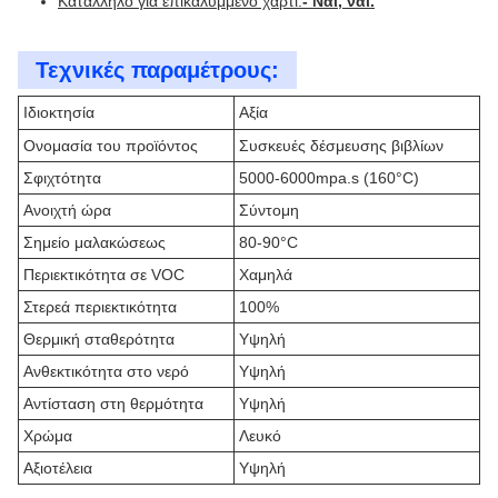
Κατάλληλο για επικαλυμμένο χαρτί:
- Ναι, ναι.
Τεχνικές παραμέτρους:
Ιδιοκτησία
Αξία
Ονομασία του προϊόντος
Συσκευές δέσμευσης βιβλίων
Σφιχτότητα
5000-6000mpa.s (160°C)
Ανοιχτή ώρα
Σύντομη
Σημείο μαλακώσεως
80-90°C
Περιεκτικότητα σε VOC
Χαμηλά
Στερεά περιεκτικότητα
100%
Θερμική σταθερότητα
Υψηλή
Ανθεκτικότητα στο νερό
Υψηλή
Αντίσταση στη θερμότητα
Υψηλή
Χρώμα
Λευκό
Αξιοτέλεια
Υψηλή