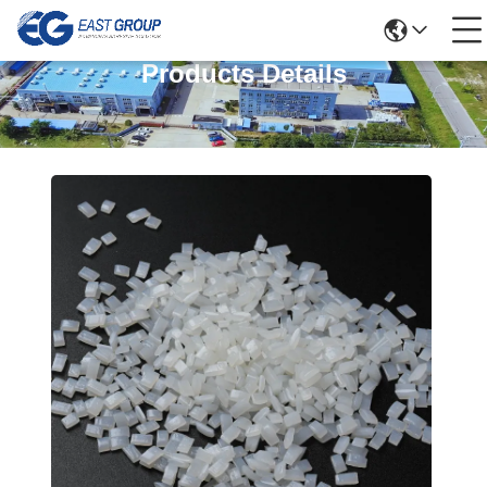
Products Details