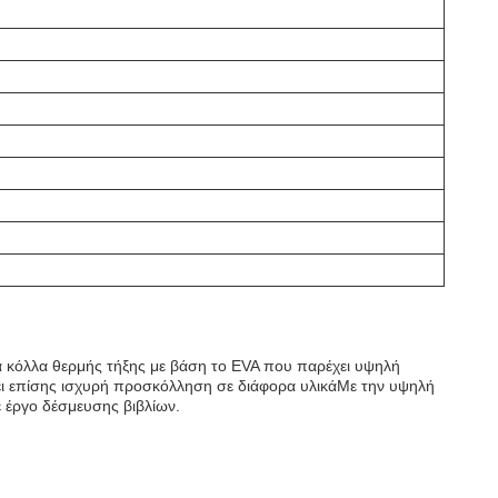
ια κόλλα θερμής τήξης με βάση το EVA που παρέχει υψηλή
ει επίσης ισχυρή προσκόλληση σε διάφορα υλικάΜε την υψηλή
ε έργο δέσμευσης βιβλίων.