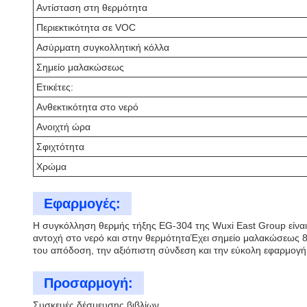
Αντίσταση στη θερμότητα
Περιεκτικότητα σε VOC
Ασύρματη συγκολλητική κόλλα
Σημείο μαλακώσεως
Ετικέτες:
Ανθεκτικότητα στο νερό
Ανοιχτή ώρα
Σφιχτότητα
Χρώμα
Εφαρμογές:
Η συγκόλληση θερμής τήξης EG-304 της Wuxi East Group είναι 
αντοχή στο νερό και στην θερμότηταΈχει σημείο μαλακώσεως 8
του απόδοση, την αξιόπιστη σύνδεση και την εύκολη εφαρμογή,
Προσαρμογή:
Συσκευές δέσμευσης βιβλίων