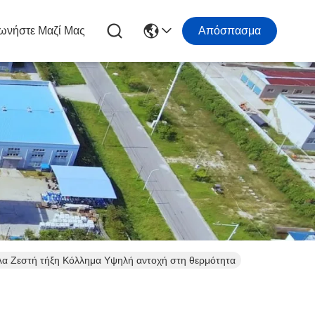
ωνήστε Μαζί Μας
Απόσπασμα
α Ζεστή τήξη Κόλλημα Υψηλή αντοχή στη θερμότητα