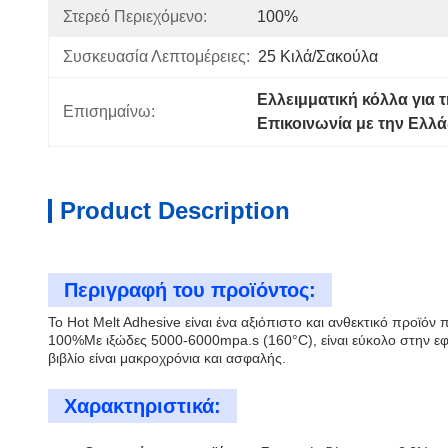
Στερεό Περιεχόμενο:
100%
Συσκευασία Λεπτομέρειες:
25 Κιλά/σακούλα
Ελλειμματική κόλλα για 
Επισημαίνω:
Επικοινωνία με την Ελλ
Product Description
Περιγραφή του προϊόντος:
Το Hot Melt Adhesive είναι ένα αξιόπιστο και ανθεκτικό προϊόν 
100%Με ιξώδες 5000-6000mpa.s (160°C), είναι εύκολο στην εφα
βιβλίο είναι μακροχρόνια και ασφαλής.
Χαρακτηριστικά: