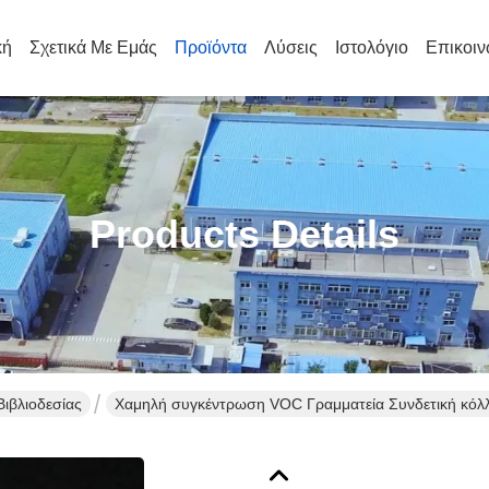
κή
Σχετικά Με Εμάς
Προϊόντα
Λύσεις
Ιστολόγιο
Επικοιν
Products Details
ιβλιοδεσίας
Χαμηλή συγκέντρωση VOC Γραμματεία Συνδετική κόλλ