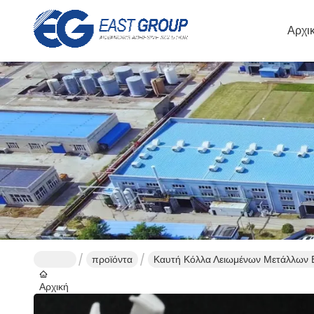
Αρχι
προϊόντα
Καυτή Κόλλα Λειωμένων Μετάλλων Β
Αρχική