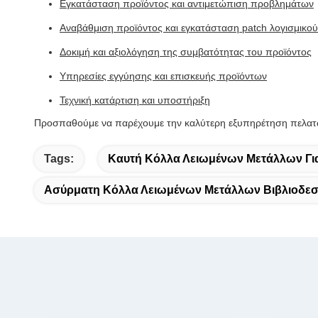
Εγκατάσταση προϊόντος και αντιμετώπιση προβλημάτων
Αναβάθμιση προϊόντος και εγκατάσταση patch λογισμικού
Δοκιμή και αξιολόγηση της συμβατότητας του προϊόντος
Υπηρεσίες εγγύησης και επισκευής προϊόντων
Τεχνική κατάρτιση και υποστήριξη
Προσπαθούμε να παρέχουμε την καλύτερη εξυπηρέτηση πελατών
Tags:
Καυτή Κόλλα Λειωμένων Μετάλλων Για
Ασύρματη Κόλλα Λειωμένων Μετάλλων Βιβλιοδεσ