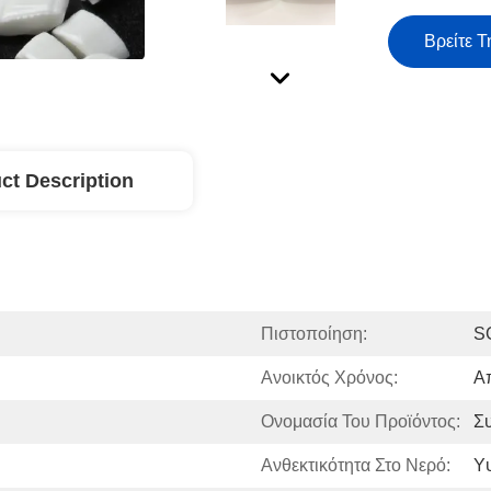
Βρείτε Τ
ct Description
Πιστοποίηση:
S
Ανοικτός Χρόνος:
Α
Ονομασία Του Προϊόντος:
Σ
Ανθεκτικότητα Στο Νερό:
Υ