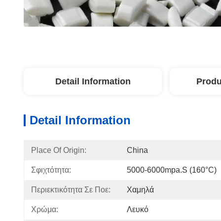
Detail Information
Produ
Detail Information
Place Of Origin:
China
Σφιχτότητα:
5000-6000mpa.s (160°C)
Περιεκτικότητα Σε Ποε:
Χαμηλά
Χρώμα:
Λευκό