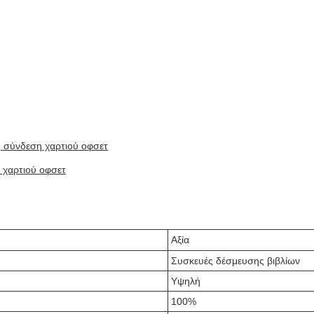
η σύνδεση χαρτιού οφσετ
 χαρτιού οφσετ
Αξία
Συσκευές δέσμευσης βιβλίων
Υψηλή
100%