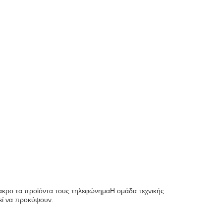
πακρο τα προϊόντα τους.τηλεφώνημαΗ ομάδα τεχνικής
εί να προκύψουν.