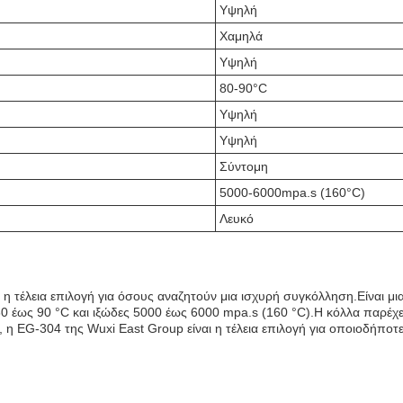
Υψηλή
Χαμηλά
Υψηλή
80-90°C
Υψηλή
Υψηλή
Σύντομη
5000-6000mpa.s (160°C)
Λευκό
η τέλεια επιλογή για όσους αναζητούν μια ισχυρή συγκόλληση.Είναι μ
0 έως 90 °C και ιξώδες 5000 έως 6000 mpa.s (160 °C).Η κόλλα παρέχ
 η EG-304 της Wuxi East Group είναι η τέλεια επιλογή για οποιοδήποτ