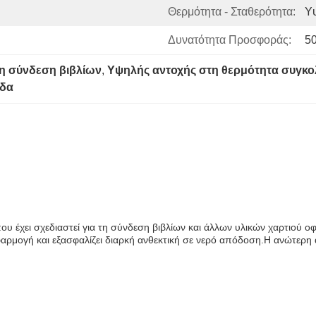
Θερμότητα - Σταθερότητα:
Υ
Δυνατότητα Προσφοράς:
5
τη σύνδεση βιβλίων
, 
Υψηλής αντοχής στη θερμότητα συγκολ
άδα
που έχει σχεδιαστεί για τη σύνδεση βιβλίων και άλλων υλικών χαρτιού ο
ρμογή και εξασφαλίζει διαρκή ανθεκτική σε νερό απόδοση.Η ανώτερη αν