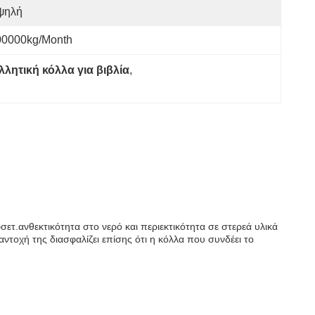
ψηλή
00000kg/month
λητική κόλλα για βιβλία
, 
φσετ.ανθεκτικότητα στο νερό και περιεκτικότητα σε στερεά υλικά
τοχή της διασφαλίζει επίσης ότι η κόλλα που συνδέει το