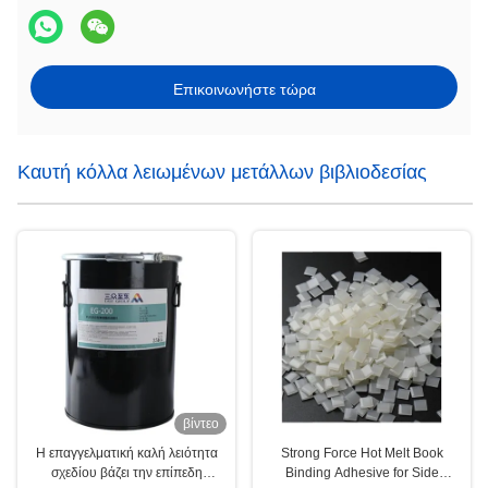
Επικοινωνήστε τώρα
Καυτή κόλλα λειωμένων μετάλλων βιβλιοδεσίας
βίντεο
Η επαγγελματική καλή λειότητα
Strong Force Hot Melt Book
σχεδίου βάζει την επίπεδη
Binding Adhesive for Side