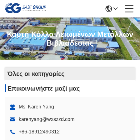
Καυτή Κόλλα Λειωμένων Μετάλλων
Βιβλιοδεσίας
Όλες οι κατηγορίες
Επικοινωνήστε μαζί μας
Ms. Karen Yang
karenyang@wxszzd.com
+86-18912490312