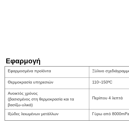
Εφαρμογή
Εφαρμοσμένα προϊόντα
Ξύλινο σχεδιάγραμμ
Θερμοκρασία υπηρεσιών
110~150ºC
Ανοικτός χρόνος
Περίπου 4 λεπτά
(βασισμένος στη θερμοκρασία και τα
βασίζω-υλικά)
Ιξώδες λειωμένων μετάλλων
Γύρω από 8000mPa