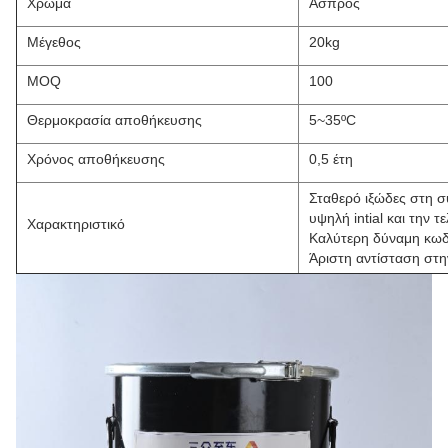
Χρώμα
Άσπρος
Μέγεθος
20kg
MOQ
100
Θερμοκρασία αποθήκευσης
5~35ºC
Χρόνος αποθήκευσης
0,5 έτη
Σταθερό ιξώδες στη 
υψηλή intial και την 
Χαρακτηριστικό
Καλύτερη δύναμη κω
Άριστη αντίσταση στη