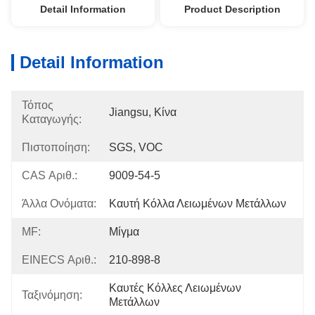
Detail Information
Product Description
Detail Information
Τόπος
Jiangsu, Κίνα
Καταγωγής:
Πιστοποίηση:
SGS, VOC
CAS Αριθ.:
9009-54-5
Άλλα Ονόματα:
Καυτή Κόλλα Λειωμένων Μετάλλων
MF:
Μίγμα
EINECS Αριθ.:
210-898-8
Καυτές Κόλλες Λειωμένων 
Ταξινόμηση:
Μετάλλων