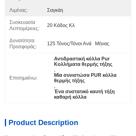
Λιμένας:
Σαγκάη
Συσκευασία
20 Κάδος Κλ
Λεπτομέρειες:
Δυνατότητα
125 Τόνος/τόνοι Ανά   Μήνας
Προσφοράς:
Αντιδραστική κόλλα Pur 
Κολλήματα θερμής τήξης
, 
Μία συνιστώσα PUR κόλλα 
Επισημαίνω:
θερμής τήξης
, 
Ένα συστατικό καυτή τήξη 
καθαρή κόλλα
Product Description