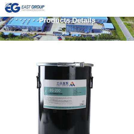
Products Details