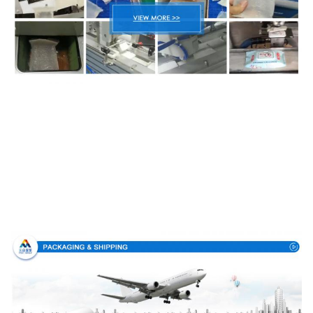
Συσκευασία & παράδοση