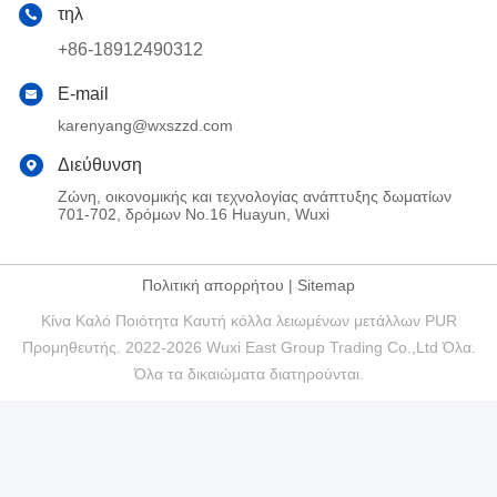
τηλ
+86-18912490312
E-mail
karenyang@wxszzd.com
Διεύθυνση
Ζώνη, οικονομικής και τεχνολογίας ανάπτυξης δωματίων
701-702, δρόμων No.16 Huayun, Wuxi
Πολιτική απορρήτου
|
Sitemap
Κίνα Καλό Ποιότητα Καυτή κόλλα λειωμένων μετάλλων PUR
Προμηθευτής. 2022-2026 Wuxi East Group Trading Co.,Ltd Όλα.
Όλα τα δικαιώματα διατηρούνται.