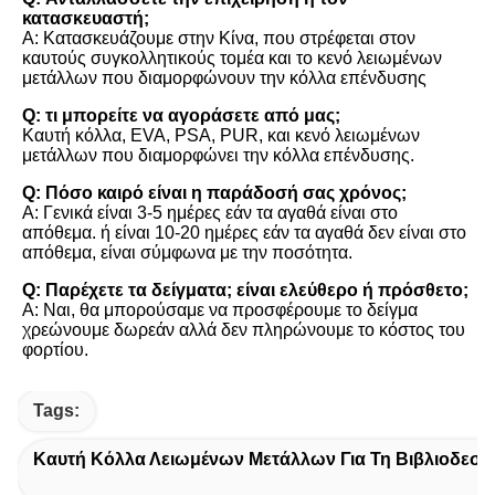
κατασκευαστή;
Α: Κατασκευάζουμε στην Κίνα, που στρέφεται στον 
καυτούς συγκολλητικούς τομέα και το κενό λειωμένων 
μετάλλων που διαμορφώνουν την κόλλα επένδυσης
Q: τι μπορείτε να αγοράσετε από μας;
Καυτή κόλλα, EVA, PSA, PUR, και κενό λειωμένων 
μετάλλων που διαμορφώνει την κόλλα επένδυσης.
Q: Πόσο καιρό είναι η παράδοσή σας χρόνος;
Α: Γενικά είναι 3-5 ημέρες εάν τα αγαθά είναι στο 
απόθεμα. ή είναι 10-20 ημέρες εάν τα αγαθά δεν είναι στο 
απόθεμα, είναι σύμφωνα με την ποσότητα.
Q: Παρέχετε τα δείγματα; είναι ελεύθερο ή πρόσθετο;
Α: Ναι, θα μπορούσαμε να προσφέρουμε το δείγμα 
χρεώνουμε δωρεάν αλλά δεν πληρώνουμε το κόστος του 
φορτίου.
Tags:
Καυτή Κόλλα Λειωμένων Μετάλλων Για Τη Βιβλιοδεσί