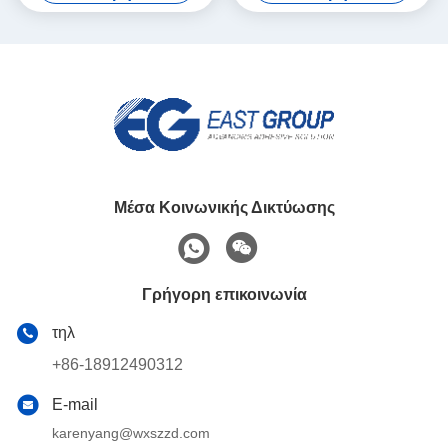
για τα έπιπλα
Μέσα Κοινωνικής Δικτύωσης
Γρήγορη επικοινωνία
τηλ
+86-18912490312
E-mail
karenyang@wxszzd.com