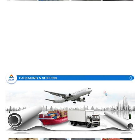
Συσκευασία & παράδοση