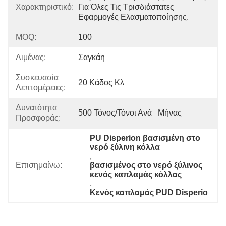
Χαρακτηριστικό:
Για Όλες Τις Τρισδιάστατες 
Εφαρμογές Ελασματοποίησης.
MOQ:
100
Λιμένας:
Σαγκάη
Συσκευασία
20 Κάδος Κλ
Λεπτομέρειες:
Δυνατότητα
500 Τόνος/τόνοι Ανά   Μήνας
Προσφοράς:
PU Disperion βασισμένη στο 
νερό ξύλινη κόλλα
, 
Επισημαίνω:
βασισμένος στο νερό ξύλινος 
κενός καπλαμάς κόλλας
, 
Κενός καπλαμάς PUD Disperio