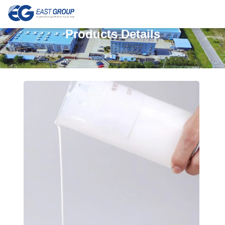
Products Details