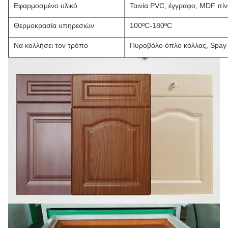
Εφαρμοσμένο υλικό
Ταινία PVC, έγγραφο, MDF πίν
Θερμοκρασία υπηρεσιών
100ºC-180ºC
Να κολλήσει τον τρόπο
Πυροβόλο όπλο κόλλας, Spay