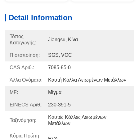
Detail Information
Τόπος
Jiangsu, Κίνα
Καταγωγής:
Πιστοποίηση:
SGS, VOC
CAS Αριθ.:
7085-85-0
Άλλα Ονόματα:
Καυτή Κόλλα Λειωμένων Μετάλλων
MF:
Μίγμα
EINECS Αριθ.:
230-391-5
Καυτές Κόλλες Λειωμένων 
Ταξινόμηση:
Μετάλλων
Κύρια Πρώτη
EVA