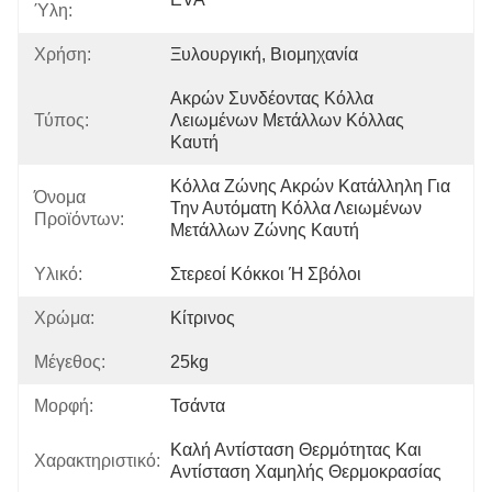
Ύλη:
Χρήση:
Ξυλουργική, Βιομηχανία
Ακρών Συνδέοντας Κόλλα 
Τύπος:
Λειωμένων Μετάλλων Κόλλας 
Καυτή
Κόλλα Ζώνης Ακρών Κατάλληλη Για 
Όνομα
Την Αυτόματη Κόλλα Λειωμένων 
Προϊόντων:
Μετάλλων Ζώνης Καυτή
Υλικό:
Στερεοί Κόκκοι Ή Σβόλοι
Χρώμα:
Κίτρινος
Μέγεθος:
25kg
Μορφή:
Τσάντα
Καλή Αντίσταση Θερμότητας Και 
Χαρακτηριστικό:
Αντίσταση Χαμηλής Θερμοκρασίας