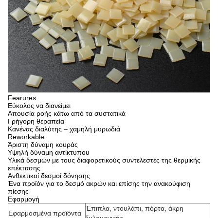
Fearures
Εύκολος να διανείμει
Απουσία ροής κάτω από τα συστατικά
Γρήγορη θεραπεία
Κανένας διαλύτης – χαμηλή μυρωδιά
Reworkable
Άριστη δύναμη κουράς
Υψηλή δύναμη αντίκτυπου
Υλικά δεσμών με τους διαφορετικούς συντελεστές της θερμικής
επέκτασης
Ανθεκτικοί δεσμοί δόνησης
Ένα προϊόν για το δεσμό ακρών και επίσης την ανακούφιση
πίεσης
Εφαρμογή
Έπιπλα, ντουλάπι, πόρτα, άκρη
Εφαρμοσμένα προϊόντα