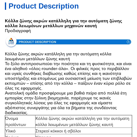
Product Description
Κόλλα ζώνης ακρών κατάλληλη για την αυτόματη ζώνης
κόλλα λειωμένων μετάλλων μηχανών καυτή
Προδιαγραφή
Κόλλα ζώνης ακρών κατάλληλη για την αυτόματη κόλλα
λειωμένων μετάλλων ζώνης καυτή
Το ξύλο αντιπροσωπεύει την ποιότητα και τη φυσικότητα, και είναι
ένα αληθινό «όλος-rounder-όλα». Οι φιλικές προς το περιβάλλον
και υγιείς συνθήκες διαβίωσης καθώς επίσης και η ικανότητα
υποστήριξης και επομένως μια ουσιαστική μείωση των επιβλαβών
εκπομπών – επίσης από την κόλλα – παίζουν έναν κύριο ρόλο σε
όλες τις εφαρμογές.
Ανατολική ομάδα προσφέρουμε μια βαθιά πείρα από πολλά έτη
εμπειρίας στην ξύλινη βιομηχανία, παρέχουμε τις ικανές
συγκολλητικές λύσεις για όλες τις εφαρμογές και είμαστε
αξιόπιστος συνεργάτης για όλα τα βήματα της συνδέοντας
διαδικασίας.
Όνομα
Κόλλα ζώνης ακρών κατάλληλη για την αυτόματη
προϊόντων
κόλλα λειωμένων μετάλλων ζώνης καυτή
Υλικό
Στερεοί κόκκοι ή σβόλοι