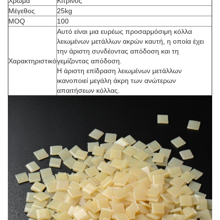
Χρώμα
Κίτρινος
Μέγεθος
25kg
MOQ
100
Αυτό είναι μια ευρέως προσαρμόσιμη κόλλα
λειωμένων μετάλλων ακρών καυτή, η οποία έχει
την άριστη συνδέοντας απόδοση και τη
Χαρακτηριστικό
γεμίζοντας απόδοση.
Η άριστη επίδραση λειωμένων μετάλλων
ικανοποιεί μεγάλη άκρη των ανώτερων
απαιτήσεων κόλλας.