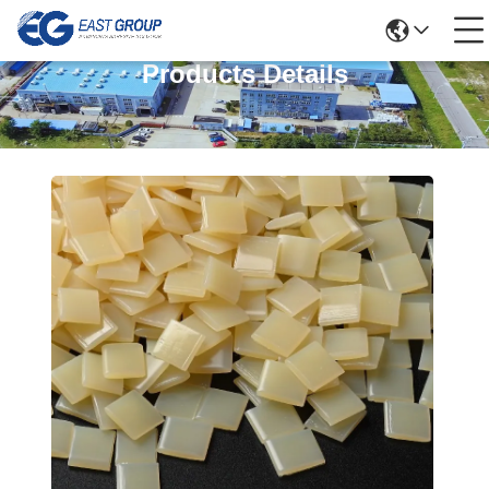
Products Details