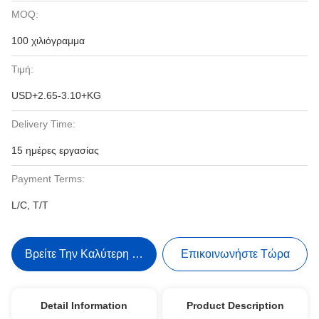
MOQ:
100 χιλιόγραμμα
Τιμή:
USD+2.65-3.10+KG
Delivery Time:
15 ημέρες εργασίας
Payment Terms:
L/C, T/T
Βρείτε Την Καλύτερη Τιμή
Επικοινωνήστε Τώρα
Detail Information
Product Description