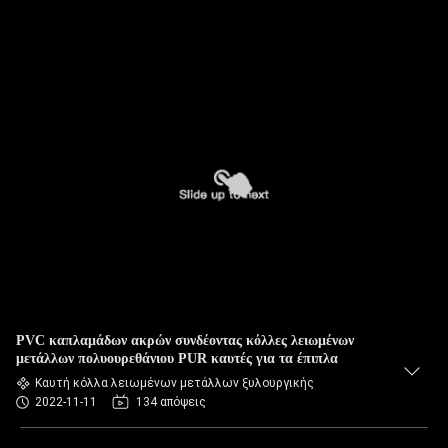
PVC καπλαμάδων ακρών συνδέοντας κόλλες λειωμένων
μετάλλων πολυουρεθάνιου PUR καυτές για τα έπιπλα
Καυτή κόλλα λειωμένων μετάλλων ξυλουργικής
2022-11-11
134 απόψεις