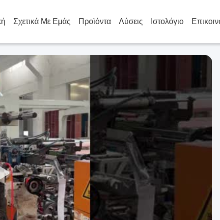
κή
Σχετικά Με Εμάς
Προϊόντα
Λύσεις
Ιστολόγιο
Επικοιν