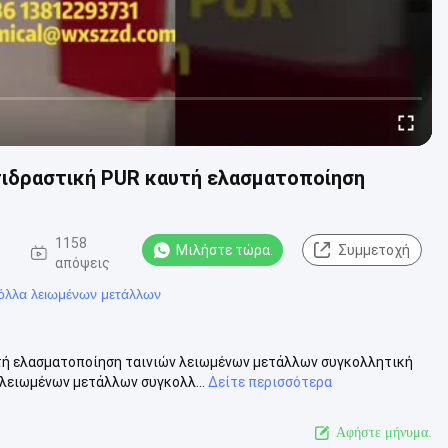
τιδραστική PUR καυτή ελασματοποίηση
1158
Μιλήστε τώρα.
Συμμετοχή
απόψεις
κόλλα λειωμένων μετάλλων
τή ελασματοποίηση ταινιών λειωμένων μετάλλων συγκολλητική
λειωμένων μετάλλων συγκολλ...
Δείτε περισσότερα
Αφήστε μήνυμα.