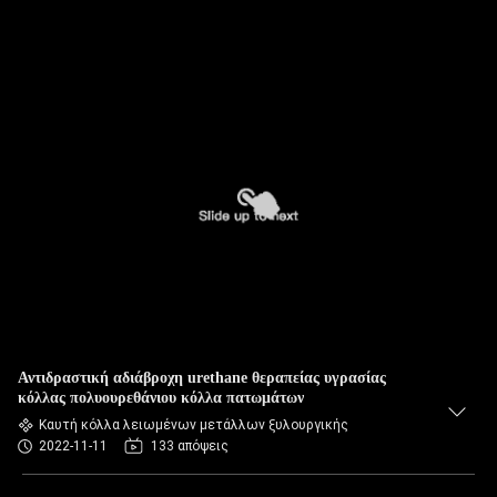
Αντιδραστική αδιάβροχη urethane θεραπείας υγρασίας
κόλλας πολυουρεθάνιου κόλλα πατωμάτων
Καυτή κόλλα λειωμένων μετάλλων ξυλουργικής
2022-11-11
133 απόψεις