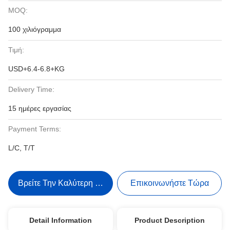
MOQ:
100 χιλιόγραμμα
Τιμή:
USD+6.4-6.8+KG
Delivery Time:
15 ημέρες εργασίας
Payment Terms:
L/C, T/T
Βρείτε Την Καλύτερη Τιμή
Επικοινωνήστε Τώρα
Detail Information
Product Description