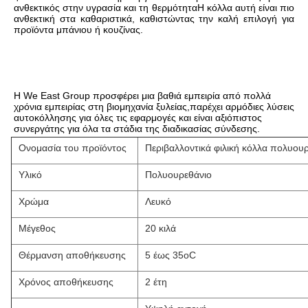
ανθεκτικός στην υγρασία και τη θερμότηταΗ κόλλα αυτή είναι πιο 
ανθεκτική στα καθαριστικά, καθιστώντας την καλή επιλογή για 
προϊόντα μπάνιου ή κουζίνας.
Η We East Group προσφέρει μια βαθιά εμπειρία από πολλά 
χρόνια εμπειρίας στη βιομηχανία ξυλείας,παρέχει αρμόδιες λύσεις 
αυτοκόλλησης για όλες τις εφαρμογές και είναι αξιόπιστος 
συνεργάτης για όλα τα στάδια της διαδικασίας σύνδεσης.
Ονομασία του προϊόντος
Περιβαλλοντικά φιλική κόλλα πολυου
Υλικό
Πολυουρεθάνιο
Χρώμα
Λευκό
Μέγεθος
20 κιλά
Θέρμανση αποθήκευσης
5 έως 35oC
Χρόνος αποθήκευσης
2 έτη