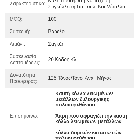
Καλή Πρόσφυση Και Ισχυρή 
Χαρακτηριστικό:
Συγκόλληση Για Γυαλί Και Μέταλλο
MOQ:
100
Συσκευή:
Βάρελο
Λιμάνι:
Σαγκάη
Συσκευασία
20 Κάδος Κλ
Λεπτομέρειες:
Δυνατότητα
125 Τόνος/τόνοι Ανά   Μήνας
Προσφοράς:
Καυτή κόλλα λειωμένων 
μετάλλων ξυλουργικής 
πολυουρεθάνιου
, 
Επισημαίνω:
Άκρη που σφραγίζει την καυτή 
κόλλα λειωμένων μετάλλων
, 
κόλλα δομικών κατασκευών 
πολυουρεθάνιου