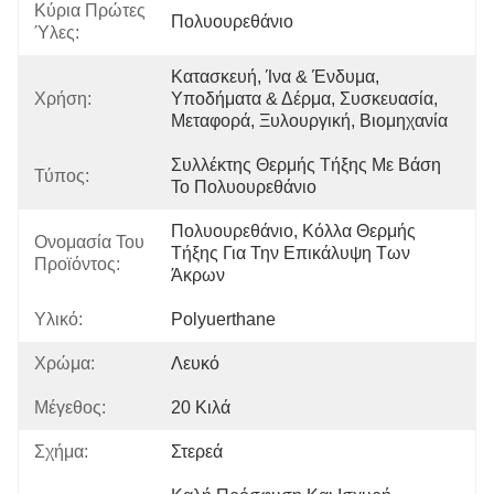
Κύρια Πρώτες
Πολυουρεθάνιο
Ύλες:
Κατασκευή, Ίνα & Ένδυμα, 
Χρήση:
Υποδήματα & Δέρμα, Συσκευασία, 
Μεταφορά, Ξυλουργική, Βιομηχανία
Συλλέκτης Θερμής Τήξης Με Βάση 
Τύπος:
Το Πολυουρεθάνιο
Πολυουρεθάνιο, Κόλλα Θερμής 
Ονομασία Του
Τήξης Για Την Επικάλυψη Των 
Προϊόντος:
Άκρων
Υλικό:
Polyuerthane
Χρώμα:
Λευκό
Μέγεθος:
20 Κιλά
Σχήμα:
Στερεά