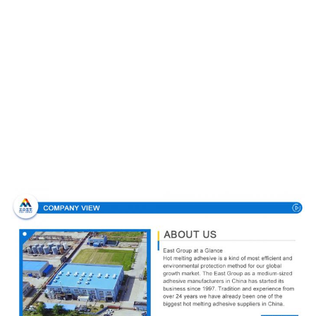
Προφίλ εταιρείας