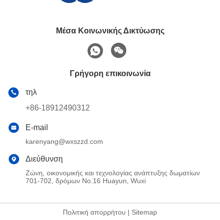
Μέσα Κοινωνικής Δικτύωσης
Γρήγορη επικοινωνία
τηλ
+86-18912490312
E-mail
karenyang@wxszzd.com
Διεύθυνση
Ζώνη, οικονομικής και τεχνολογίας ανάπτυξης δωματίων
701-702, δρόμων No.16 Huayun, Wuxi
Πολιτική απορρήτου
|
Sitemap