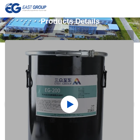
Products Details