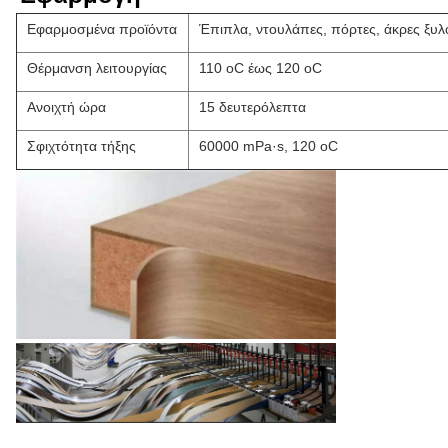
Εφαρμοσμένα προϊόντα
Έπιπλα, ντουλάπες, πόρτες, άκρες ξυλ
Θέρμανση λειτουργίας
110 oC έως 120 oC
Ανοιχτή ώρα
15 δευτερόλεπτα
Σφιχτότητα τήξης
60000 mPa·s, 120 oC