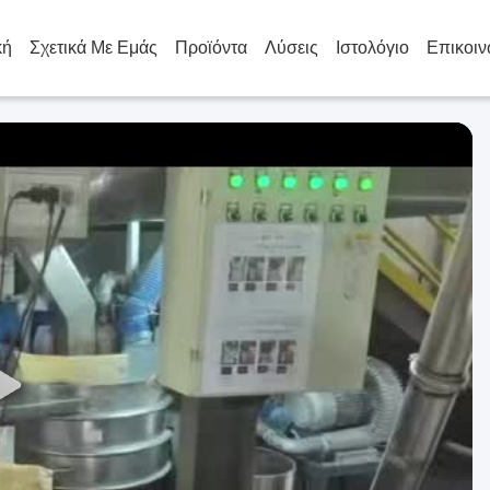
κή
Σχετικά Με Εμάς
Προϊόντα
Λύσεις
Ιστολόγιο
Επικοιν