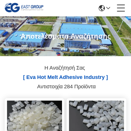
Αποτελέσματα Αναζήτησης
Η Αναζήτησή Σας
[ Eva Hot Melt Adhesive Industry ]
Αντιστοιχία 284 Προϊόντα