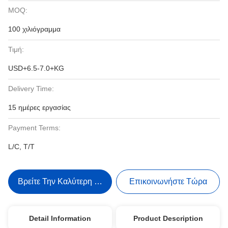
MOQ:
100 χιλιόγραμμα
Τιμή:
USD+6.5-7.0+KG
Delivery Time:
15 ημέρες εργασίας
Payment Terms:
L/C, T/T
Βρείτε Την Καλύτερη Τιμή
Επικοινωνήστε Τώρα
Detail Information
Product Description