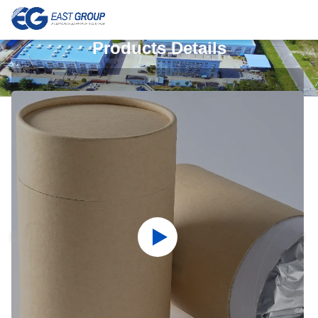
Products Details