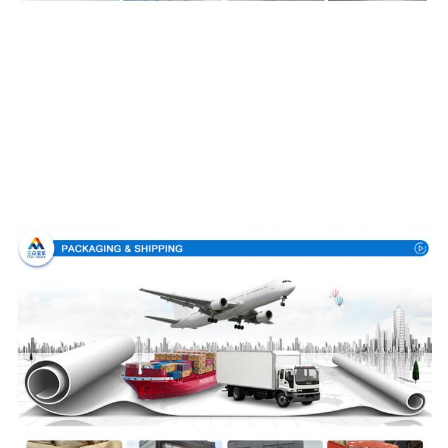
Συσκευασία & παράδοση