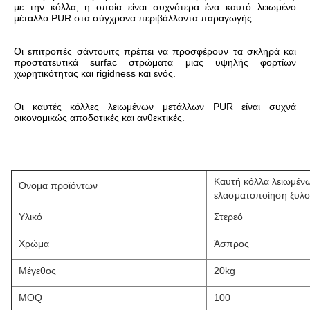
με την κόλλα, η οποία είναι συχνότερα ένα καυτό λειωμένο 
μέταλλο PUR στα σύγχρονα περιβάλλοντα παραγωγής.
Οι επιτροπές σάντουιτς πρέπει να προσφέρουν τα σκληρά και 
προστατευτικά surfac στρώματα μιας υψηλής φορτίων 
χωρητικότητας και rigidness και ενός.
Οι καυτές κόλλες λειωμένων μετάλλων PUR είναι συχνά 
οικονομικώς αποδοτικές και ανθεκτικές.
Καυτή κόλλα λειωμέν
Όνομα προϊόντων
ελασματοποίηση ξυλο
Υλικό
Στερεό
Χρώμα
Άσπρος
Μέγεθος
20kg
MOQ
100