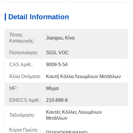
Detail Information
Τόπος
Jiangsu, Κίνα
Καταγωγής:
Πιστοποίηση:
SGS, VOC
CAS Αριθ.:
9009-5-54
Άλλα Ονόματα:
Καυτή Κόλλα Λειωμένων Μετάλλων
MF:
Μίγμα
EINECS Αριθ.:
210-898-8
Καυτές Κόλλες Λειωμένων 
Ταξινόμηση:
Μετάλλων
Κύρια Πρώτη
ΠΟΛΥΟΥΡΕΘΑΝΙΟ