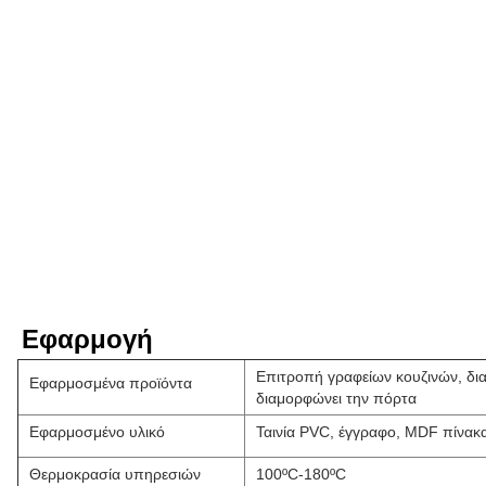
Εφαρμογή
Επιτροπή γραφείων κουζινών, δι
Εφαρμοσμένα προϊόντα
διαμορφώνει την πόρτα
Εφαρμοσμένο υλικό
Ταινία PVC, έγγραφο, MDF πίνακ
Θερμοκρασία υπηρεσιών
100ºC-180ºC