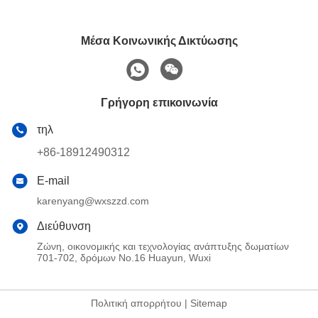
Μέσα Κοινωνικής Δικτύωσης
Γρήγορη επικοινωνία
τηλ
+86-18912490312
E-mail
karenyang@wxszzd.com
Διεύθυνση
Ζώνη, οικονομικής και τεχνολογίας ανάπτυξης δωματίων
701-702, δρόμων No.16 Huayun, Wuxi
Πολιτική απορρήτου
|
Sitemap