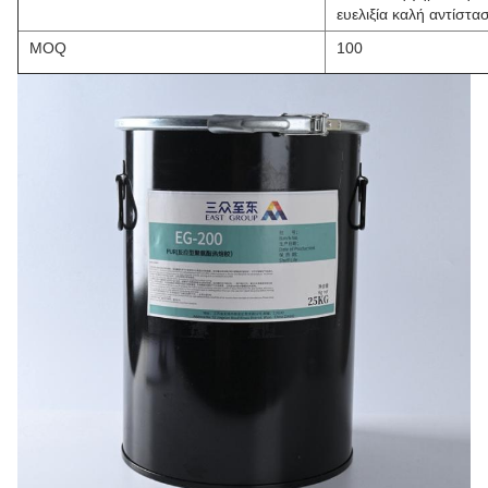
ευελιξία καλή αντίστα
MOQ
100