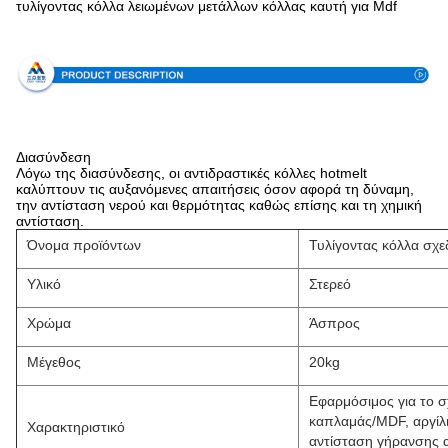
τυλίγοντας κόλλα λειωμένων μετάλλων κόλλας καυτή για Mdf
Προδιαγραφή
Διασύνδεση
Λόγω της διασύνδεσης, οι αντιδραστικές κόλλες hotmelt
καλύπτουν τις αυξανόμενες απαιτήσεις όσον αφορά τη δύναμη,
την αντίσταση νερού και θερμότητας καθώς επίσης και τη χημική
αντίσταση.
Όνομα προϊόντων
Τυλίγοντας κόλλα σχ
Υλικό
Στερεό
Χρώμα
Άσπρος
Μέγεθος
20kg
Εφαρμόσιμος για το σ
καπλαμάς/MDF, αργίλι
Χαρακτηριστικό
αντίσταση γήρανσης 