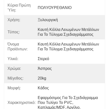
Κύρια Πρώτη
ΠΟΛΥΟΥΡΕΘΑΝΙΟ
Ύλη:
Χρήση:
Ξυλουργική
Καυτή Κόλλα Λειωμένων Μετάλλων 
Τύπος:
Για Το Τύλιγμα Σχεδιαγράμματος
Όνομα
Καυτή Κόλλα Λειωμένων Μετάλλων 
Προϊόντων:
Για Το Τύλιγμα Σχεδιαγράμματος
Υλικό:
Στερεό
Χρώμα:
Άσπρος
Μέγεθος:
20kg
Μορφή:
Κάδος
Εφαρμόσιμος Για Το Σχεδιάγραμμα 
Χαρακτηριστικό:
Που Τυλίγει Το PVC, 
Καπλαμάς/MDF, Αργίλιο.