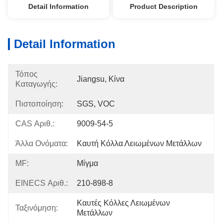
Detail Information
Product Description
Detail Information
Τόπος
Jiangsu, Κίνα
Καταγωγής:
Πιστοποίηση:
SGS, VOC
CAS Αριθ.:
9009-54-5
Άλλα Ονόματα:
Καυτή Κόλλα Λειωμένων Μετάλλων
MF:
Μίγμα
EINECS Αριθ.:
210-898-8
Καυτές Κόλλες Λειωμένων 
Ταξινόμηση:
Μετάλλων