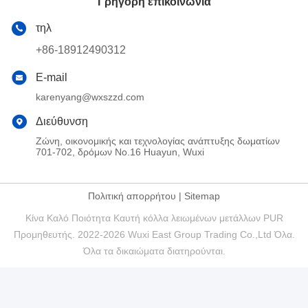
Γρήγορη επικοινωνία
τηλ
+86-18912490312
E-mail
karenyang@wxszzd.com
Διεύθυνση
Ζώνη, οικονομικής και τεχνολογίας ανάπτυξης δωματίων
701-702, δρόμων No.16 Huayun, Wuxi
Πολιτική απορρήτου
|
Sitemap
Κίνα Καλό Ποιότητα Καυτή κόλλα λειωμένων μετάλλων PUR
Προμηθευτής. 2022-2026 Wuxi East Group Trading Co.,Ltd Όλα.
Όλα τα δικαιώματα διατηρούνται.