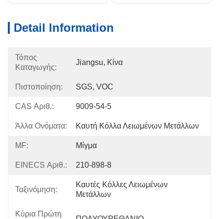
Detail Information
Τόπος
Jiangsu, Κίνα
Καταγωγής:
Πιστοποίηση:
SGS, VOC
CAS Αριθ.:
9009-54-5
Άλλα Ονόματα:
Καυτή Κόλλα Λειωμένων Μετάλλων
MF:
Μίγμα
EINECS Αριθ.:
210-898-8
Καυτές Κόλλες Λειωμένων 
Ταξινόμηση:
Μετάλλων
Κύρια Πρώτη
ΠΟΛΥΟΥΡΕΘΑΝΙΟ