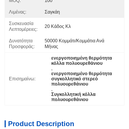
MOQ:
100
Λιμένας:
Σαγκάη
Συσκευασία
20 Κάδος Κλ
Λεπτομέρειες:
Δυνατότητα
50000 Κομμάτι/κομμάτια Ανά   
Προσφοράς:
Μήνας
ενεργοποιημένη θερμότητα 
κόλλα πολυουρεθάνιου
, 
ενεργοποιημένο θερμότητα 
Επισημαίνω:
συγκολλητικό στερεό 
πολυουρεθάνιου
, 
Συγκολλητική κόλλα 
πολυουρεθάνιου
Product Description