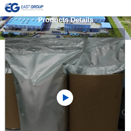
Products Details