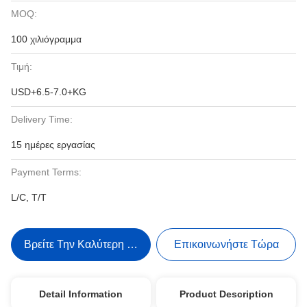
MOQ:
100 χιλιόγραμμα
Τιμή:
USD+6.5-7.0+KG
Delivery Time:
15 ημέρες εργασίας
Payment Terms:
L/C, T/T
Βρείτε Την Καλύτερη Τιμή
Επικοινωνήστε Τώρα
Detail Information
Product Description