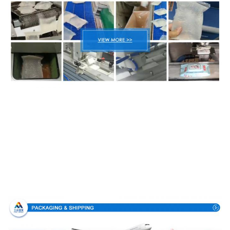
Συσκευασία & παράδοση