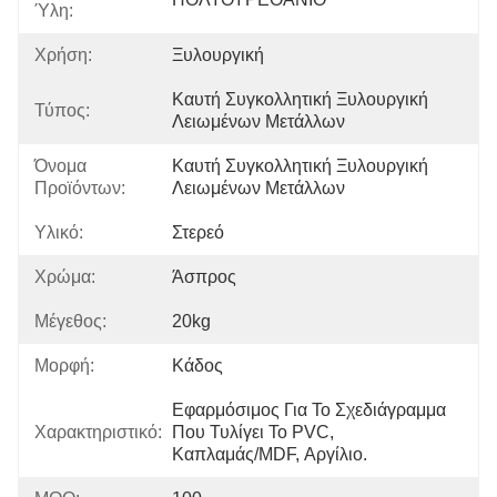
Ύλη:
Χρήση:
Ξυλουργική
Καυτή Συγκολλητική Ξυλουργική 
Τύπος:
Λειωμένων Μετάλλων
Όνομα
Καυτή Συγκολλητική Ξυλουργική 
Προϊόντων:
Λειωμένων Μετάλλων
Υλικό:
Στερεό
Χρώμα:
Άσπρος
Μέγεθος:
20kg
Μορφή:
Κάδος
Εφαρμόσιμος Για Το Σχεδιάγραμμα 
Χαρακτηριστικό:
Που Τυλίγει Το PVC, 
Καπλαμάς/MDF, Αργίλιο.