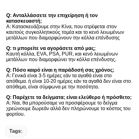
FAQ
Q: Ανταλλάσσετε την επιχείρηση ή τον 
κατασκευαστή;
Α: Κατασκευάζουμε στην Κίνα, που στρέφεται στον 
καυτούς συγκολλητικούς τομέα και το κενό λειωμένων 
μετάλλων που διαμορφώνουν την κόλλα επένδυσης
Q: τι μπορείτε να αγοράσετε από μας;
Καυτή κόλλα, EVA, PSA, PUR, και κενό λειωμένων 
μετάλλων που διαμορφώνει την κόλλα επένδυσης.
Q: Πόσο καιρό είναι η παράδοσή σας χρόνος;
Α: Γενικά είναι 3-5 ημέρες εάν τα αγαθά είναι στο 
απόθεμα. ή είναι 10-20 ημέρες εάν τα αγαθά δεν είναι στο 
απόθεμα, είναι σύμφωνα με την ποσότητα.
Q: Παρέχετε τα δείγματα; είναι ελεύθερο ή πρόσθετο;
Α: Ναι, θα μπορούσαμε να προσφέρουμε το δείγμα 
χρεώνουμε δωρεάν αλλά δεν πληρώνουμε το κόστος του 
φορτίου.
Tags: