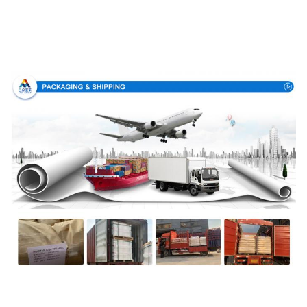
Συσκευασία & παράδοση