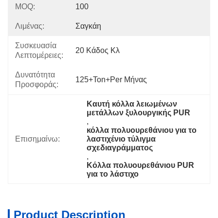
MOQ:
100
Λιμένας:
Σαγκάη
Συσκευασία
20 Κάδος Κλ
Λεπτομέρειες:
Δυνατότητα
125+Ton+per Μήνας
Προσφοράς:
Καυτή κόλλα λειωμένων 
μετάλλων ξυλουργικής PUR
, 
κόλλα πολυουρεθάνιου για το 
Επισημαίνω:
λαστιχένιο τύλιγμα 
σχεδιαγράμματος
, 
Κόλλα πολυουρεθάνιου PUR 
για το λάστιχο
Product Description