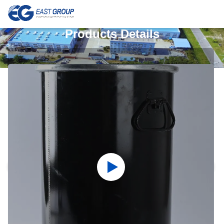
Products Details