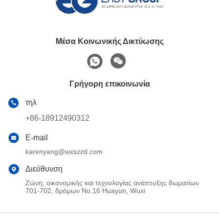
Μέσα Κοινωνικής Δικτύωσης
Γρήγορη επικοινωνία
τηλ
+86-18912490312
E-mail
karenyang@wxszzd.com
Διεύθυνση
Ζώνη, οικονομικής και τεχνολογίας ανάπτυξης δωματίων
701-702, δρόμων No.16 Huayun, Wuxi