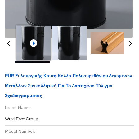
PUR Ξυλουργικής Καυτή Κόλλα Πολυουρεθάνιου Λειωμένων
Μετάλλων Συγκολλητική Για Το Λαστιχένιο Τύλιγμα
Σχεδιαγράμματος
Brand Name:
Wuxi East Group
Model Number: