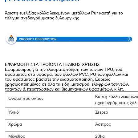
Άριστη ευελιξίας κόλλα λειωμένων μετάλλων Pur καυτή για το
τύλιγμα σχεδιαγράμματος ξυλουργικής
Προδιαγραφή
ΕΦΑΡΜΟΓΗ ΣΤΑ ΠΡΟΪΟΝΤΑ ΤΕΛΙΚΗΣ ΧΡΉΣΗΣ
Εφαρμόσιμος για την ελασματοποίηση των ταινιών TPU, του
υφάσματος στο ύφασμα, των φύλλων PVC, PU των φύλλων και
του υφάσματος βασίστε την ελασματοποίηση. Ευρέως
χρησιμοποιημένος σε όλα τα είδη ιματισμού, ελαφριών τσαντών,
τσαντών & περιπτώσεων και βιομηχανικών υφασμάτων, κ.λπ.
Καυτή κόλλα λειωμένω
Όνομα προϊόντων
σχεδιαγράμματος ξυλ
Υλικό
Στερεό
Χρώμα
Άσπρος
Μέγεθος
20kg