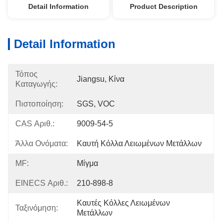
Detail Information
Product Description
Detail Information
Τόπος
Jiangsu, Κίνα
Καταγωγής:
Πιστοποίηση:
SGS, VOC
CAS Αριθ.:
9009-54-5
Άλλα Ονόματα:
Καυτή Κόλλα Λειωμένων Μετάλλων
MF:
Μίγμα
EINECS Αριθ.:
210-898-8
Καυτές Κόλλες Λειωμένων 
Ταξινόμηση:
Μετάλλων