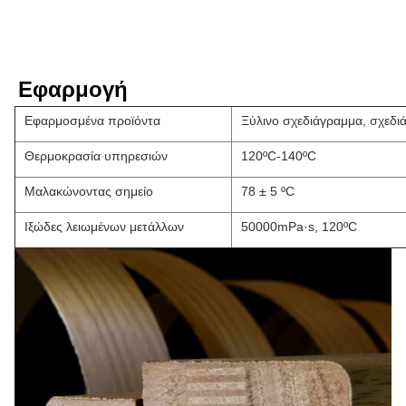
Εφαρμογή
Εφαρμοσμένα προϊόντα
Ξύλινο σχεδιάγραμμα, σχεδι
Θερμοκρασία υπηρεσιών
120ºC-140ºC
Μαλακώνοντας σημείο
78 ± 5 ºC
Ιξώδες λειωμένων μετάλλων
50000mPa·s, 120ºC