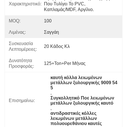
Χαρακτηριστικό:
Που Τυλίγει Το PVC, 
Καπλαμάς/MDF, Αργίλιο.
MOQ:
100
Λιμένας:
Σαγγάη
Συσκευασία
20 Κάδος Κλ
Λεπτομέρειες:
Δυνατότητα
125+Ton+per Μήνας
Προσφοράς:
καυτή κόλλα λειωμένων 
μετάλλων ξυλουργικής 9009 54 
5
, 
Συγκολλητικό Ποε λειωμένων 
Επισημαίνω:
μετάλλων ξυλουργικής καυτό
, 
αντιδραστικές κόλλες 
λειωμένων μετάλλων 
πολυουρεθάνιου καυτές