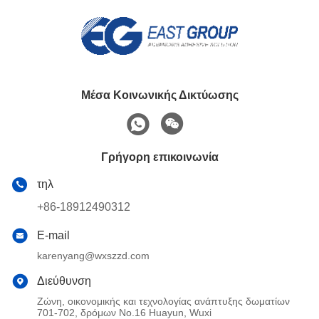
Μέσα Κοινωνικής Δικτύωσης
Γρήγορη επικοινωνία
τηλ
+86-18912490312
E-mail
karenyang@wxszzd.com
Διεύθυνση
Ζώνη, οικονομικής και τεχνολογίας ανάπτυξης δωματίων
701-702, δρόμων No.16 Huayun, Wuxi