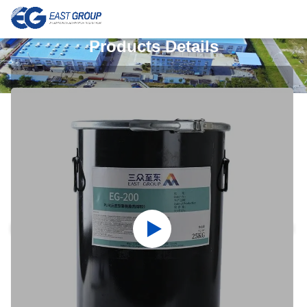
Products Details