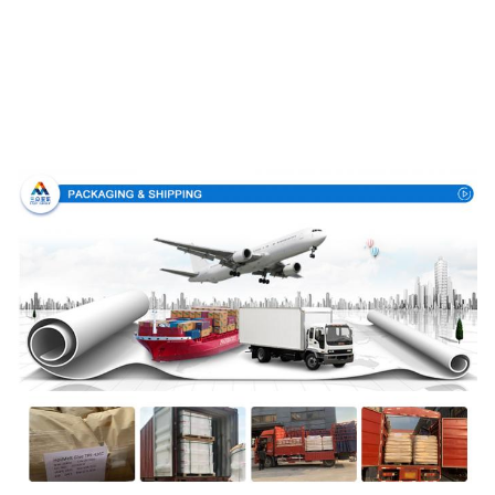
Συσκευασία & παράδοση