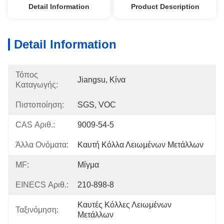
Detail Information
Product Description
Detail Information
Τόπος
Jiangsu, Κίνα
Καταγωγής:
Πιστοποίηση:
SGS, VOC
CAS Αριθ.:
9009-54-5
Άλλα Ονόματα:
Καυτή Κόλλα Λειωμένων Μετάλλων
MF:
Μίγμα
EINECS Αριθ.:
210-898-8
Καυτές Κόλλες Λειωμένων 
Ταξινόμηση:
Μετάλλων