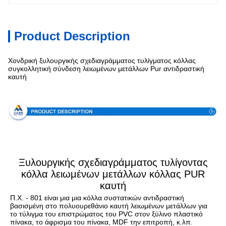
Product Description
Χονδρική ξυλουργικής σχεδιαγράμματος τυλίγματος κόλλας
συγκολλητική σύνδεση λειωμένων μετάλλων Pur αντιδραστική
καυτή
Προδιαγραφή
Ξυλουργικής σχεδιαγράμματος τυλίγοντας
κόλλα λειωμένων μετάλλων κόλλας PUR
καυτή
Π.Χ. - 801 είναι μια μια κόλλα συστατικών αντιδραστική 
βασισμένη στο πολυουρεθάνιο καυτή λειωμένων μετάλλων για 
το τύλιγμα του επιστρώματος του PVC στον ξύλινο πλαστικό 
πίνακα, το άφρισμα του πίνακα, MDF την επιτροπή, κ.λπ.