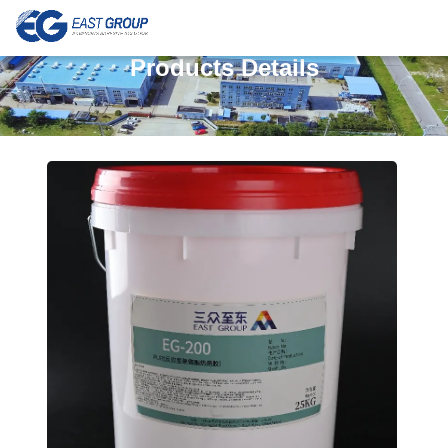
Products Details