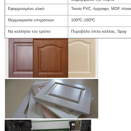
Εφαρμοσμένο υλικό
Ταινία PVC, έγγραφο, MDF πίνα
Θερμοκρασία υπηρεσιών
100ºC-180ºC
Να κολλήσει τον τρόπο
Πυροβόλο όπλο κόλλας, Spay