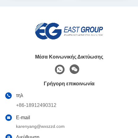
Μέσα Κοινωνικής Δικτύωσης
Γρήγορη επικοινωνία
τηλ
+86-18912490312
E-mail
karenyang@wxszzd.com
Διεύθυνση