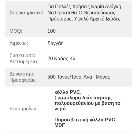
Για Πολλές Χρήσεις Καμία Ανάγκη 
Χαρακτηριστικό:
Να Προστεθεί Ο Θεραπεύοντας 
Πράκτορας, Υψηλό Αρχικό Ιξώδες
MOQ:
100
Λιμένας:
Σαγγάη
Συσκευασία
20 Κάδος Κλ
Λεπτομέρειες:
Δυνατότητα
500 Τόνος/τόνοι Ανά   Μήνας
Προσφοράς:
κόλλα PVC
, 
Συμμόλυμα διάσπαρσης 
πολυουρεθανίου με βάση το 
Επισημαίνω:
νερό
, 
Πυροσβεστική κόλλα PVC 
MDF