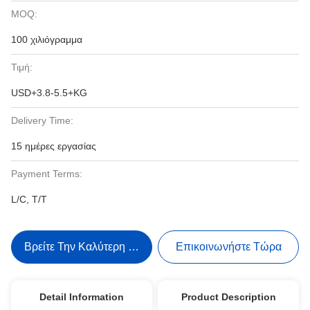
MOQ:
100 χιλιόγραμμα
Τιμή:
USD+3.8-5.5+KG
Delivery Time:
15 ημέρες εργασίας
Payment Terms:
L/C, T/T
Βρείτε Την Καλύτερη Τιμή
Επικοινωνήστε Τώρα
Detail Information
Product Description