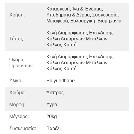
Κατασκευή, Ίνα & Ένδυμα, 
Χρήση:
Υποδήματα & Δέρμα, Συσκευασία, 
Μεταφορά, Ξυλουργική, Βιομηχανία
Κενή Διαμόρφωσης Επένδυσης 
Τύπος:
Κόλλα Λειωμένων Μετάλλων 
Κόλλας Καυτή
Κενή Διαμόρφωσης Επένδυσης 
Όνομα
Κόλλα Λειωμένων Μετάλλων 
Προϊόντων:
Κόλλας Καυτή
Υλικό:
Polyuerthane
Χρώμα:
Άσπρος
Μορφή:
Υγρό
Μέγεθος:
20kg
Συσκευασία:
Βαρέλι