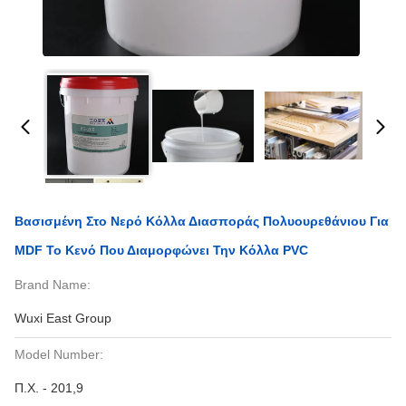
Βασισμένη Στο Νερό Κόλλα Διασποράς Πολυουρεθάνιου Για
MDF Το Κενό Που Διαμορφώνει Την Κόλλα PVC
Brand Name:
Wuxi East Group
Model Number:
Π.Χ. - 201,9