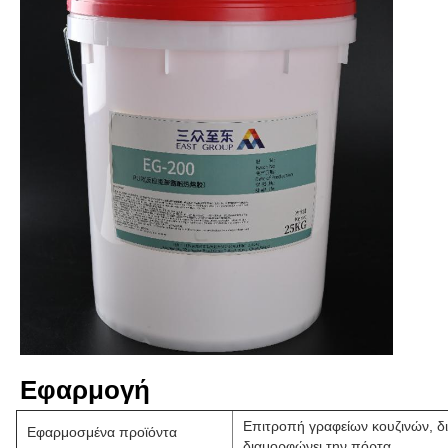
Εφαρμογή
Επιτροπή γραφείων κουζινών, δ
Εφαρμοσμένα προϊόντα
διαμορφώνει την πόρτα