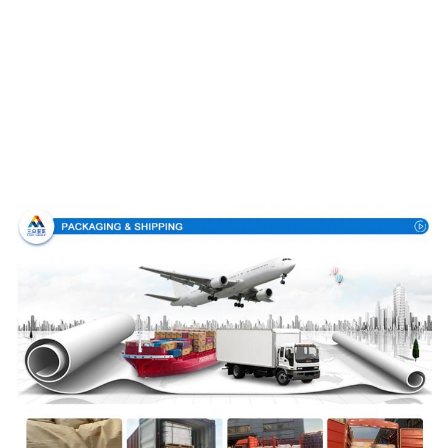
Συσκευασία & παράδοση