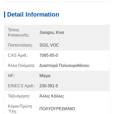
Detail Information
Τόπος
Jiangsu, Κίνα
Καταγωγής:
Πιστοποίηση:
SGS, VOC
CAS Αριθ.:
7085-85-0
Άλλα Ονόματα:
Διασπορά Πολυουρεθάνιου
MF:
Μίγμα
EINECS Αριθ.:
230-391-5
Ταξινόμηση:
Άλλες Κόλλες
Κύρια Πρώτη
ΠΟΛΥΟΥΡΕΘΑΝΙΟ
Ύλη: