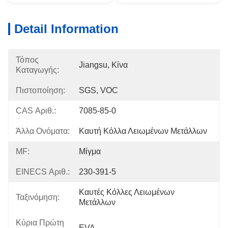
Detail Information
Τόπος
Jiangsu, Κίνα
Καταγωγής:
Πιστοποίηση:
SGS, VOC
CAS Αριθ.:
7085-85-0
Άλλα Ονόματα:
Καυτή Κόλλα Λειωμένων Μετάλλων
MF:
Μίγμα
EINECS Αριθ.:
230-391-5
Καυτές Κόλλες Λειωμένων 
Ταξινόμηση:
Μετάλλων
Κύρια Πρώτη
EVA