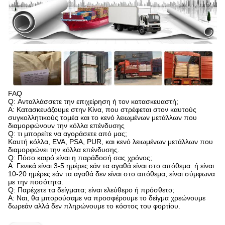
FAQ
Q: Ανταλλάσσετε την επιχείρηση ή τον κατασκευαστή;
Α: Κατασκευάζουμε στην Κίνα, που στρέφεται στον καυτούς
συγκολλητικούς τομέα και το κενό λειωμένων μετάλλων που
διαμορφώνουν την κόλλα επένδυσης
Q: τι μπορείτε να αγοράσετε από μας;
Καυτή κόλλα, EVA, PSA, PUR, και κενό λειωμένων μετάλλων που
διαμορφώνει την κόλλα επένδυσης.
Q: Πόσο καιρό είναι η παράδοσή σας χρόνος;
Α: Γενικά είναι 3-5 ημέρες εάν τα αγαθά είναι στο απόθεμα. ή είναι
10-20 ημέρες εάν τα αγαθά δεν είναι στο απόθεμα, είναι σύμφωνα
με την ποσότητα.
Q: Παρέχετε τα δείγματα; είναι ελεύθερο ή πρόσθετο;
Α: Ναι, θα μπορούσαμε να προσφέρουμε το δείγμα χρεώνουμε
δωρεάν αλλά δεν πληρώνουμε το κόστος του φορτίου.