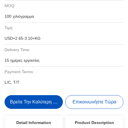
MOQ:
100 χιλιόγραμμα
Τιμή:
USD+2.65-3.10+KG
Delivery Time:
15 ημέρες εργασίας
Payment Terms:
L/C, T/T
Βρείτε Την Καλύτερη Τιμή
Επικοινωνήστε Τώρα
Detail Information
Product Description