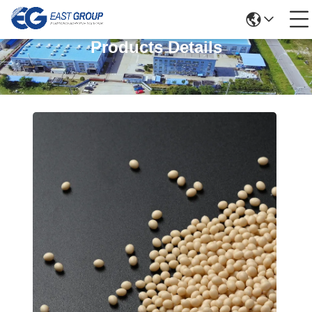
Products Details