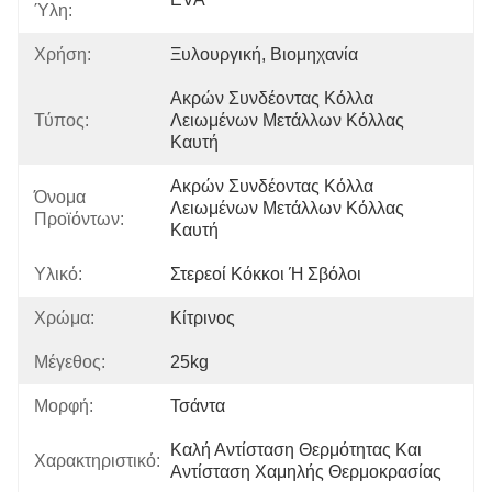
Ύλη:
Χρήση:
Ξυλουργική, Βιομηχανία
Ακρών Συνδέοντας Κόλλα 
Τύπος:
Λειωμένων Μετάλλων Κόλλας 
Καυτή
Ακρών Συνδέοντας Κόλλα 
Όνομα
Λειωμένων Μετάλλων Κόλλας 
Προϊόντων:
Καυτή
Υλικό:
Στερεοί Κόκκοι Ή Σβόλοι
Χρώμα:
Κίτρινος
Μέγεθος:
25kg
Μορφή:
Τσάντα
Καλή Αντίσταση Θερμότητας Και 
Χαρακτηριστικό:
Αντίσταση Χαμηλής Θερμοκρασίας