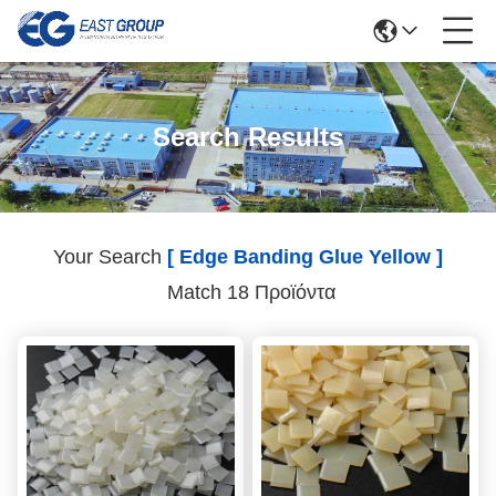
Search Results
Your Search
[ Edge Banding Glue Yellow ]
Match 18 Προϊόντα