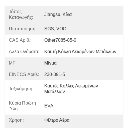
Τόπος
Jiangsu, Κίνα
Καταγωγής:
Πιστοποίηση:
SGS, VOC
CAS Αριθ.:
Other7085-85-0
Άλλα Ονόματα:
Καυτή Κόλλα Λειωμένων Μετάλλων
MF:
Μίγμα
EINECS Αριθ.:
230-391-5
Καυτές Κόλλες Λειωμένων 
Ταξινόμηση:
Μετάλλων
Κύρια Πρώτη
EVA
Ύλη:
Χρήση:
Φίλτρο Αέρα