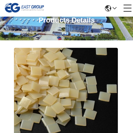
Products Details