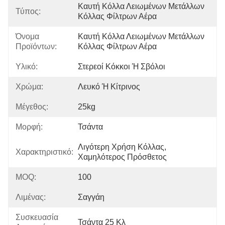
Καυτή Κόλλα Λειωμένων Μετάλλων 
Τύπος:
Κόλλας Φίλτρων Αέρα
Όνομα
Καυτή Κόλλα Λειωμένων Μετάλλων 
Προϊόντων:
Κόλλας Φίλτρων Αέρα
Υλικό:
Στερεοί Κόκκοι Ή Σβόλοι
Χρώμα:
Λευκό Ή Κίτρινος
Μέγεθος:
25kg
Μορφή:
Τσάντα
Λιγότερη Χρήση Κόλλας, 
Χαρακτηριστικό:
Χαμηλότερος Πρόσθετος
MOQ:
100
Λιμένας:
Σαγγάη
Συσκευασία
Τσάντα 25 Κλ