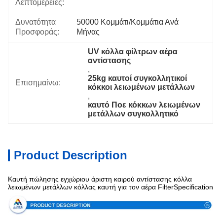
Λεπτομέρειες:
Δυνατότητα
50000 Κομμάτι/κομμάτια Ανά   
Προσφοράς:
Μήνας
UV κόλλα φίλτρων αέρα 
αντίστασης
, 
25kg καυτοί συγκολλητικοί 
Επισημαίνω:
κόκκοι λειωμένων μετάλλων
, 
καυτό Ποε κόκκων λειωμένων 
μετάλλων συγκολλητικό
Product Description
Καυτή πώλησης εγχώριου άριστη καιρού αντίστασης κόλλα
λειωμένων μετάλλων κόλλας καυτή για τον αέρα FilterSpecification