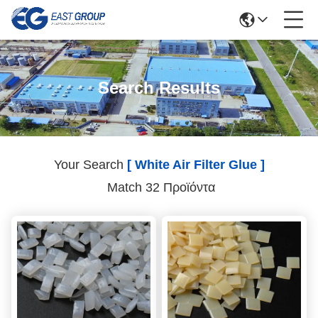
Search Results
Your Search
[ White Air Filter Glue ]
Match 32 Προϊόντα