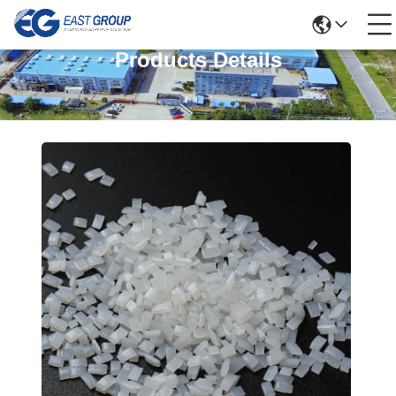
Products Details