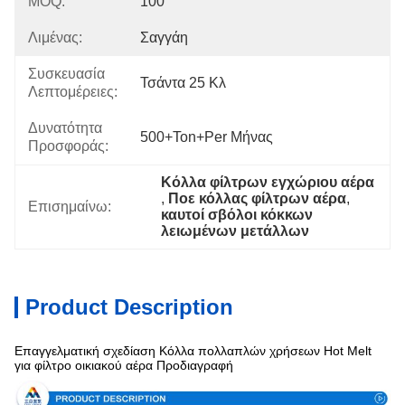
MOQ:
100
Λιμένας:
Σαγγάη
Συσκευασία
Τσάντα 25 Κλ
Λεπτομέρειες:
Δυνατότητα
500+Ton+per Μήνας
Προσφοράς:
Κόλλα φίλτρων εγχώριου αέρα
, 
Ποε κόλλας φίλτρων αέρα
, 
Επισημαίνω:
καυτοί σβόλοι κόκκων 
λειωμένων μετάλλων
Product Description
Επαγγελματική σχεδίαση Κόλλα πολλαπλών χρήσεων Hot Melt
για φίλτρο οικιακού αέρα Προδιαγραφή