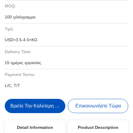
MOQ:
100 χιλιόγραμμα
Τιμή:
USD+3.5-4.0+KG
Delivery Time:
15 ημέρες εργασίας
Payment Terms:
L/C, T/T
Βρείτε Την Καλύτερη Τιμή
Επικοινωνήστε Τώρα
Detail Information
Product Description