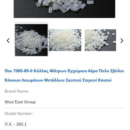
Ποε 7085-85-0 Κόλλας Φίλτρων Εγχώριου Αέρα Πολυ Σβόλοι
Κόκκων Λειωμένων Μετάλλων Σκοπού Στερεοί Καυτοί
Brand Name:
Wuxi East Group
Model Number:
Π.Χ. - 360,1