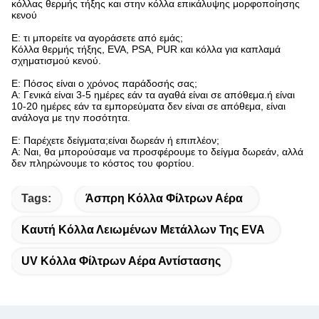
κόλλας θερμής τήξης και στην κόλλα επικάλυψης μορφοποίησης
κενού
Ε: τι μπορείτε να αγοράσετε από εμάς;
Κόλλα θερμής τήξης, EVA, PSA, PUR και κόλλα για καπλαμά
σχηματισμού κενού.
Ε: Πόσος είναι ο χρόνος παράδοσής σας;
Α: Γενικά είναι 3-5 ημέρες εάν τα αγαθά είναι σε απόθεμα.ή είναι
10-20 ημέρες εάν τα εμπορεύματα δεν είναι σε απόθεμα, είναι
ανάλογα με την ποσότητα.
Ε: Παρέχετε δείγματα;είναι δωρεάν ή επιπλέον;
Α: Ναι, θα μπορούσαμε να προσφέρουμε το δείγμα δωρεάν, αλλά
δεν πληρώνουμε το κόστος του φορτίου.
Tags:
Άσπρη Κόλλα Φίλτρων Αέρα
Καυτή Κόλλα Λειωμένων Μετάλλων Της EVA
UV Κόλλα Φίλτρων Αέρα Αντίστασης