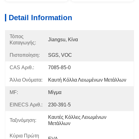
Detail Information
Τόπος
Jiangsu, Κίνα
Καταγωγής:
Πιστοποίηση:
SGS, VOC
CAS Αριθ.:
7085-85-0
Άλλα Ονόματα:
Καυτή Κόλλα Λειωμένων Μετάλλων
MF:
Μίγμα
EINECS Αριθ.:
230-391-5
Καυτές Κόλλες Λειωμένων 
Ταξινόμηση:
Μετάλλων
Κύρια Πρώτη
EVA