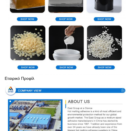
Εταιρικό Προφίλ