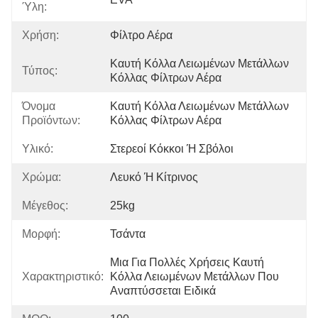
Ύλη:
Χρήση:
Φίλτρο Αέρα
Καυτή Κόλλα Λειωμένων Μετάλλων 
Τύπος:
Κόλλας Φίλτρων Αέρα
Όνομα
Καυτή Κόλλα Λειωμένων Μετάλλων 
Προϊόντων:
Κόλλας Φίλτρων Αέρα
Υλικό:
Στερεοί Κόκκοι Ή Σβόλοι
Χρώμα:
Λευκό Ή Κίτρινος
Μέγεθος:
25kg
Μορφή:
Τσάντα
Μια Για Πολλές Χρήσεις Καυτή 
Χαρακτηριστικό:
Κόλλα Λειωμένων Μετάλλων Που 
Αναπτύσσεται Ειδικά