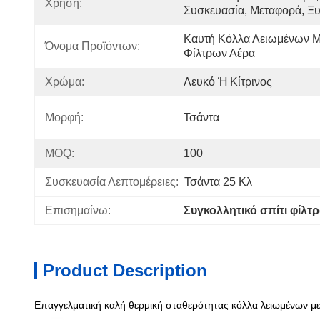
Χρήση:
Συσκευασία, Μεταφορά, Ξυ
Καυτή Κόλλα Λειωμένων Μ
Όνομα Προϊόντων:
Φίλτρων Αέρα
Χρώμα:
Λευκό Ή Κίτρινος
Μορφή:
Τσάντα
MOQ:
100
Συσκευασία Λεπτομέρειες:
Τσάντα 25 Κλ
Επισημαίνω:
Συγκολλητικό σπίτι φίλτ
Product Description
Επαγγελματική καλή θερμική σταθερότητας κόλλα λειωμένων μετ