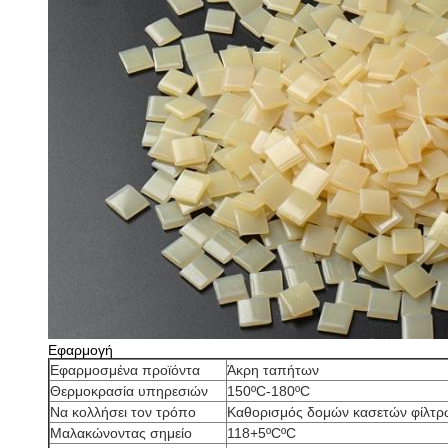
Εφαρμογή
Εφαρμοσμένα προϊόντα
Άκρη ταπήτων
Θερμοκρασία υπηρεσιών
150ºC-180ºC
Να κολλήσει τον τρόπο
Καθορισμός δομών κασετών φίλτρ
Μαλακώνοντας σημείο
118+5ºCºC