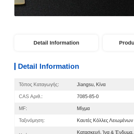
Detail Information
Produ
Detail Information
Τόπος Καταγωγής:
Jiangsu, Κίνα
CAS Αριθ.:
7085-85-0
MF:
Μίγμα
Ταξινόμηση:
Καυτές Κόλλες Λειωμένων
Κατασκευή, Ίνα & Ένδυμα,