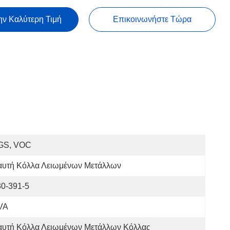
ην Καλύτερη Τιμή
Επικοινωνήστε Τώρα
GS, VOC
αυτή Κόλλα Λειωμένων Μετάλλων
30-391-5
VA
αυτή Κόλλα Λειωμένων Μετάλλων Κόλλας 