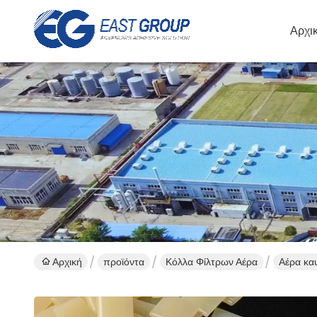
Αρχι
Αρχική
προϊόντα
Κόλλα Φίλτρων Αέρα
Αέρα κα