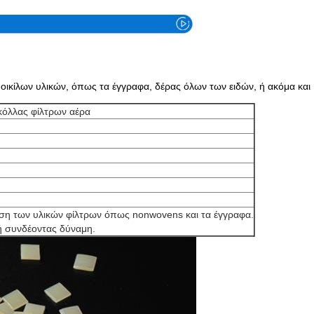
ικίλων υλικών, όπως τα έγγραφα, δέρας όλων των ειδών, ή ακόμα και
κόλλας φίλτρων αέρα
δεση των υλικών φίλτρων όπως nonwovens και τα έγγραφα.
ή συνδέοντας δύναμη.