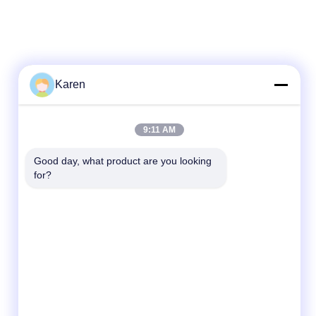
Karen
9:11 AM
Good day, what product are you looking 
for?