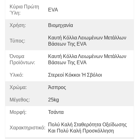
Κύρια Πρώτη
EVA
Ύλη:
Χρήση:
Βιομηχανία
Καυτή Κόλλα Λειωμένων Μετάλλων 
Τύπος:
Βάσεων Της EVA
Όνομα
Καυτή Κόλλα Λειωμένων Μετάλλων 
Προϊόντων:
Βάσεων Της EVA
Υλικό:
Στερεοί Κόκκοι Ή Σβόλοι
Χρώμα:
Άσπρος
Μέγεθος:
25kg
Μορφή:
Τσάντα
Πολύ Καλή Σταθερότητα Οξείδωσης 
Χαρακτηριστικό:
Και Πολύ Καλή Προσκόλληση