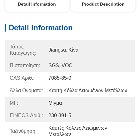
Detail Information
Product Description
Detail Information
Τόπος
Jiangsu, Κίνα
Καταγωγής:
Πιστοποίηση:
SGS, VOC
CAS Αριθ.:
7085-85-0
Άλλα Ονόματα:
Καυτή Κόλλα Λειωμένων Μετάλλων
MF:
Μίγμα
EINECS Αριθ.:
230-391-5
Καυτές Κόλλες Λειωμένων 
Ταξινόμηση:
Μετάλλων