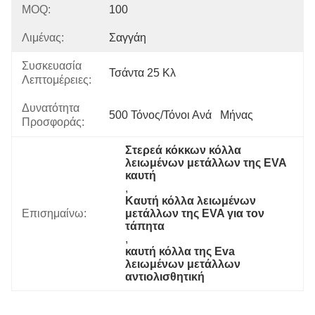
MOQ:
100
Λιμένας:
Σαγγάη
Συσκευασία
Τσάντα 25 Κλ
Λεπτομέρειες:
Δυνατότητα
500 Τόνος/τόνοι Ανά   Μήνας
Προσφοράς:
Στερεά κόκκων κόλλα 
λειωμένων μετάλλων της EVA 
καυτή
, 
Καυτή κόλλα λειωμένων 
Επισημαίνω:
μετάλλων της EVA για τον 
τάπητα
, 
καυτή κόλλα της Eva 
λειωμένων μετάλλων 
αντιολισθητική