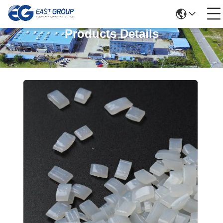
Products Details