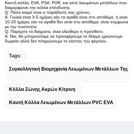
Καυτή κόλλα, EVA, PSA, PUR, και κενό λειωμένων μετάλλων που
διαμορφώνει την κόλλα επένδυσης.
Q: Πόσο καιρό είναι η παράδοσή σας χρόνος;
Α: Γενικά είναι 3-5 ημέρες εάν τα αγαθά είναι στο απόθεμα. ή είναι
10-20 ημέρες εάν τα αγαθά δεν είναι στο απόθεμα, είναι σύμφωνα
με την ποσότητα.
Q: Παρέχετε τα δείγματα; είναι ελεύθερο ή πρόσθετο;
Α: Ναι, θα μπορούσαμε να προσφέρουμε το δείγμα χρεώνουμε
δωρεάν αλλά δεν πληρώνουμε το κόστος του φορτίου.
Tags:
Συγκολλητική Βιομηχανία Λειωμένων Μετάλλων Της E
Κόλλα Ζώνης Ακρών Κίτρινη
Καυτή Κόλλα Λειωμένων Μετάλλων PVC EVA