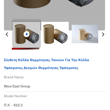
Σύνθετη Κόλλα Θερμότητας Ταινιών Για Την Κόλλα
Υφάσματος Δεσμών Θερμότητας Υφάσματος
Brand Name:
Wuxi East Group
Model Number:
Π.Χ. - 810,3