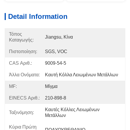
Detail Information
Τόπος
Jiangsu, Κίνα
Καταγωγής:
Πιστοποίηση:
SGS, VOC
CAS Αριθ.:
9009-54-5
Άλλα Ονόματα:
Καυτή Κόλλα Λειωμένων Μετάλλων
MF:
Μίγμα
EINECS Αριθ.:
210-898-8
Καυτές Κόλλες Λειωμένων 
Ταξινόμηση:
Μετάλλων
Κύρια Πρώτη
ΠΟΛΥΟΥΡΕΘΑΝΙΟ