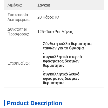
Λιμένας:
Σαγκάη
Συσκευασία
20 Κάδος Κλ
Λεπτομέρειες:
Δυνατότητα
125+Ton+per Μήνας
Προσφοράς:
Σύνθετη κόλλα θερμότητας 
ταινιών για το ύφασμα
, 
συγκολλητικό στερεό 
υφάσματος δεσμών 
Επισημαίνω:
θερμότητας
, 
συγκολλητικό λευκό 
υφάσματος δεσμών 
θερμότητας
Product Description