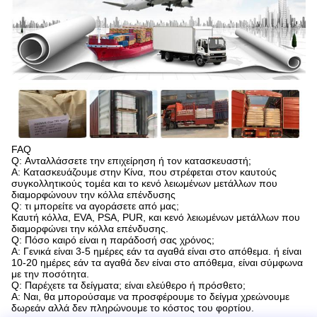
FAQ
Q: Ανταλλάσσετε την επιχείρηση ή τον κατασκευαστή;
Α: Κατασκευάζουμε στην Κίνα, που στρέφεται στον καυτούς
συγκολλητικούς τομέα και το κενό λειωμένων μετάλλων που
διαμορφώνουν την κόλλα επένδυσης
Q: τι μπορείτε να αγοράσετε από μας;
Καυτή κόλλα, EVA, PSA, PUR, και κενό λειωμένων μετάλλων που
διαμορφώνει την κόλλα επένδυσης.
Q: Πόσο καιρό είναι η παράδοσή σας χρόνος;
Α: Γενικά είναι 3-5 ημέρες εάν τα αγαθά είναι στο απόθεμα. ή είναι
10-20 ημέρες εάν τα αγαθά δεν είναι στο απόθεμα, είναι σύμφωνα
με την ποσότητα.
Q: Παρέχετε τα δείγματα; είναι ελεύθερο ή πρόσθετο;
Α: Ναι, θα μπορούσαμε να προσφέρουμε το δείγμα χρεώνουμε
δωρεάν αλλά δεν πληρώνουμε το κόστος του φορτίου.