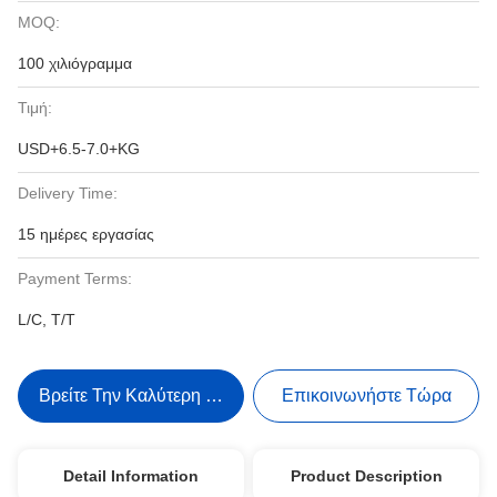
MOQ:
100 χιλιόγραμμα
Τιμή:
USD+6.5-7.0+KG
Delivery Time:
15 ημέρες εργασίας
Payment Terms:
L/C, T/T
Βρείτε Την Καλύτερη Τιμή
Επικοινωνήστε Τώρα
Detail Information
Product Description