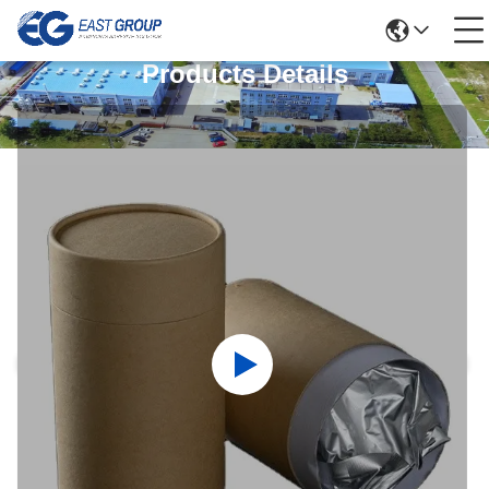
Products Details