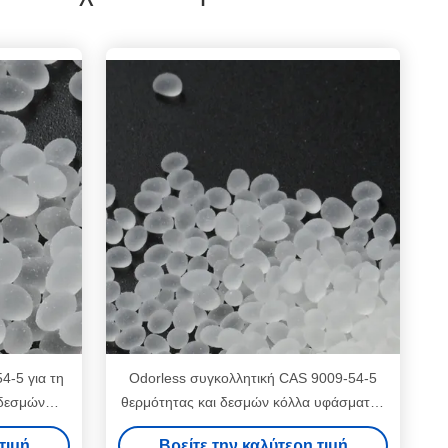
4-5 για τη
Odorless συγκολλητική CAS 9009-54-5
 δεσμών
θερμότητας και δεσμών κόλλα υφάσματος
ος
υφάσματος
τιμή
Βρείτε την καλύτερη τιμή