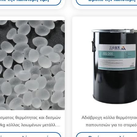
σματος θερμότητας και δεσμών
Αδιάβροχη κόλλα θερμότητα
kg κόλλας λειωμένων μετάλλων
παπουτσιών για το στερεό
ενδυμασίας καυτή
υφάσματος 9009-54-