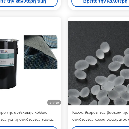
ίτε την καλύτερη τιμή
Βρείτε την καλύτερη 
βίντεο
ιμο της ανθεκτικής κόλλας
Κόλλα θερμότητας βάσεων της 
τας για τη συνδέοντας ταινία
συνδέοντας κόλλα υφάσματος
ελασματοποίησης υφασμάτων
25kg