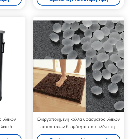
ς υλικών
Ενεργοποιημένη κόλλα υφάσματος υλικών
 λευκό
παπουτσιών θερμότητα που πλένει την
5
ανθεκτική κόλλα υφάσματος