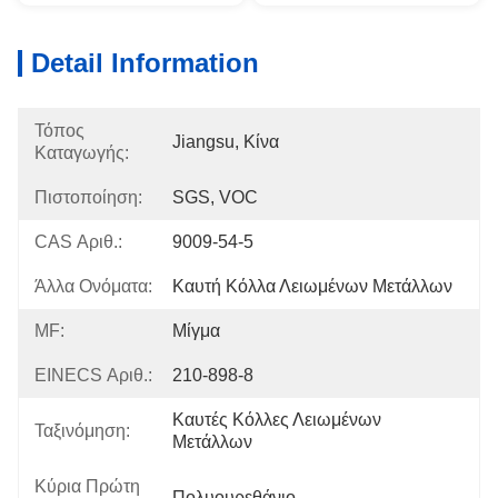
Detail Information
Τόπος
Jiangsu, Κίνα
Καταγωγής:
Πιστοποίηση:
SGS, VOC
CAS Αριθ.:
9009-54-5
Άλλα Ονόματα:
Καυτή Κόλλα Λειωμένων Μετάλλων
MF:
Μίγμα
EINECS Αριθ.:
210-898-8
Καυτές Κόλλες Λειωμένων 
Ταξινόμηση:
Μετάλλων
Κύρια Πρώτη
Πολυουρεθάνιο