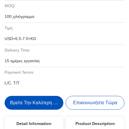
MOQ:
100 χιλιόγραμμα
Τιμή:
USD+6.5-7.0+KG
Delivery Time:
15 ημέρες εργασίας
Payment Terms:
L/C, T/T
Βρείτε Την Καλύτερη Τιμή
Επικοινωνήστε Τώρα
Detail Information
Product Description