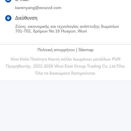
karenyang@wxszzd.com
Διεύθυνση
Ζώνη, οικονομικής και τεχνολογίας ανάπτυξης δωματίων
701-702, δρόμων No.16 Huayun, Wuxi
Πολιτική απορρήτου
|
Sitemap
Κίνα Καλό Ποιότητα Καυτή κόλλα λειωμένων μετάλλων PUR
Προμηθευτής. 2022-2026 Wuxi East Group Trading Co.,Ltd Όλα.
Όλα τα δικαιώματα διατηρούνται.