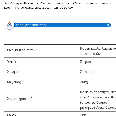
Χονδρική ανθεκτική κόλλα λειωμένων μετάλλων ποιοτικών ταινιών
καυτή για τα υλικά ανωτέρων παπουτσιών
Προδιαγραφή
Καυτή κόλλα λειωμένω
Όνομα προϊόντων
παπουτσιών
Υλικό
Στερεό
Χρώμα
Άσπρος
Μέγεθος
20kg
Καλή σκληρότητα, στα
εύκολη λειτουργία. Κ
Χαρακτηριστικό
(όπως το δέρμα,
μη υφανθε'ντες ύφασμ
MOQ
100