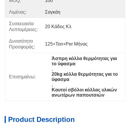
MOQ:
100
Λιμένας:
Σαγκάη
Συσκευασία
20 Κάδος Κλ
Λεπτομέρειες:
Δυνατότητα
125+Ton+per Μήνας
Προσφοράς:
Άσπρη κόλλα θερμότητας για 
το ύφασμα
, 
20kg κόλλα θερμότητας για το 
Επισημαίνω:
ύφασμα
, 
Καυτοί σβόλοι κόλλας υλικών 
ανωτέρων παπουτσιών
Product Description