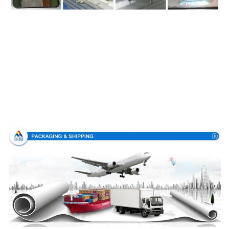
Συσκευασία & παράδοση