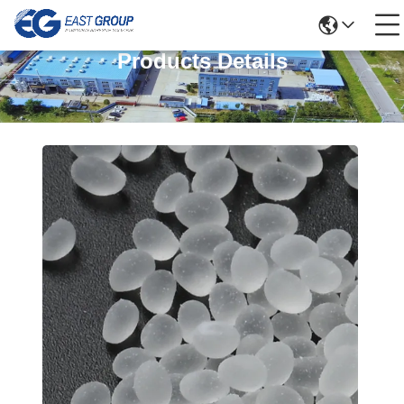
Products Details