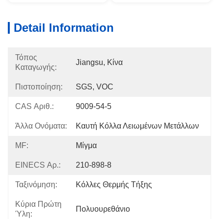
Detail Information
Τόπος
Jiangsu, Κίνα
Καταγωγής:
Πιστοποίηση:
SGS, VOC
CAS Αριθ.:
9009-54-5
Άλλα Ονόματα:
Καυτή Κόλλα Λειωμένων Μετάλλων
MF:
Μίγμα
EINECS Αρ.:
210-898-8
Ταξινόμηση:
Κόλλες Θερμής Τήξης
Κύρια Πρώτη
Πολυουρεθάνιο
Ύλη: