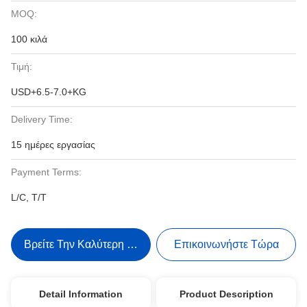
MOQ:
100 κιλά
Τιμή:
USD+6.5-7.0+KG
Delivery Time:
15 ημέρες εργασίας
Payment Terms:
L/C, T/T
Βρείτε Την Καλύτερη Τιμή
Επικοινωνήστε Τώρα
Detail Information
Product Description