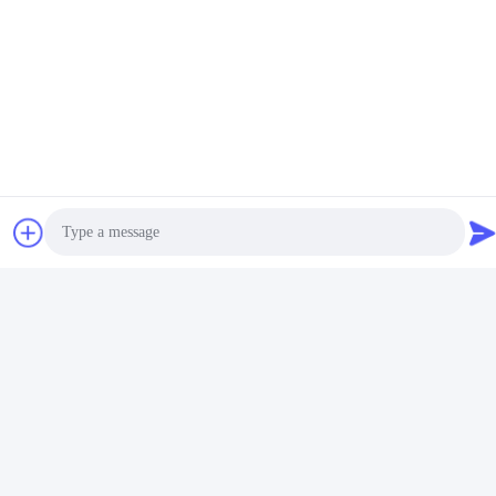
Photo
Video Call
Audio Call