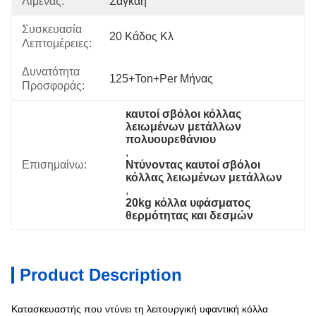
Λιμένας:
Σαγκάη
Συσκευασία
20 Κάδος Κλ
Λεπτομέρειες:
Δυνατότητα
125+Ton+per Μήνας
Προσφοράς:
καυτοί σβόλοι κόλλας 
λειωμένων μετάλλων 
πολυουρεθάνιου
, 
Επισημαίνω:
Ντύνοντας καυτοί σβόλοι 
κόλλας λειωμένων μετάλλων
, 
20kg κόλλα υφάσματος 
θερμότητας και δεσμών
Product Description
Κατασκευαστής που ντύνει τη λειτουργική υφαντική κόλλα