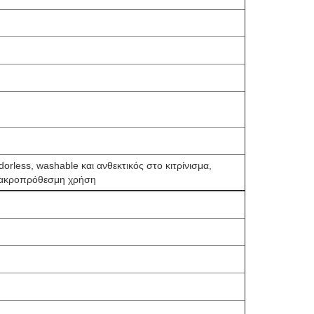
orless, washable και ανθεκτικός στο κιτρίνισμα,
 μακροπρόθεσμη χρήση