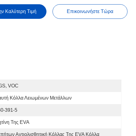
ην Καλύτερη Τιμή
Επικοινωνήστε Τώρα
GS, VOC
αυτή Κόλλα Λειωμένων Μετάλλων
30-391-5
ητίνη Της EVA
πήτων Αντιολισθητική Κόλλας Της EVA Κόλλα 