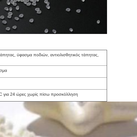
άπητας, ύφασμα ποδιών, αντιολισθητικός τάπητας,
ασμα
ºC για 24 ώρες χωρίς πίσω προσκόλληση