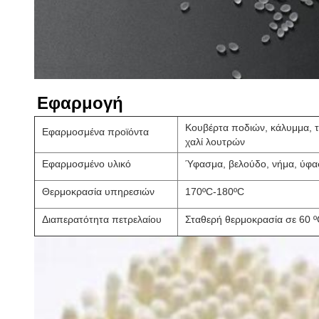
Εφαρμογή
Κουβέρτα ποδιών, κάλυμμα, τ
Εφαρμοσμένα προϊόντα
χαλί λουτρών
Εφαρμοσμένο υλικό
Ύφασμα, βελούδο, νήμα, ύφ
Θερμοκρασία υπηρεσιών
170ºC-180ºC
Διαπερατότητα πετρελαίου
Σταθερή θερμοκρασία σε 60 