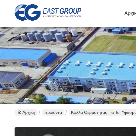
Αρχι
Αρχική
προϊόντα
Κόλλα Θερμότητας Για Το Ύφασμ