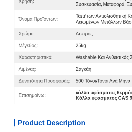
Χρήση:
Συσκευασία, Μεταφορά, Ξυ
Ταπήτων Αντιολισθητική Κ
Όνομα Προϊόντων:
Λειωμένων Μετάλλων Βάσ
Χρώμα:
Άσπρος
Μέγεθος:
25kg
Χαρακτηριστικό:
Washable Και Ανθεκτικός Σ
Λιμένας:
Σαγκάη
Δυνατότητα Προσφοράς:
500 Τόνοι/τόνοι Ανά Μήνα
κόλλα υφάσματος θερμό
Επισημαίνω:
Κόλλα υφάσματος CAS 9
Product Description