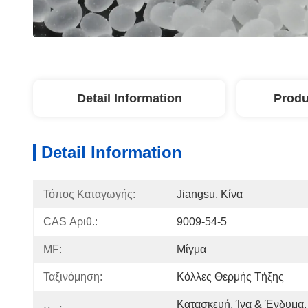
Detail Information
Produ
Detail Information
Τόπος Καταγωγής:
Jiangsu, Κίνα
CAS Αριθ.:
9009-54-5
MF:
Μίγμα
Ταξινόμηση:
Κόλλες Θερμής Τήξης
Κατασκευή, Ίνα & Ένδυμα,