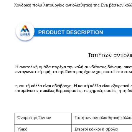
Χονδρική πολυ λειτουργίας αντιολισθητική της Eva βάσεων κόλ
Ταπήτων αντιολι
Η ανατολική ομάδα παρέχει την καλή συνδέοντας δύναμη, οικον
ανταγωνιστική τιμή, τα προϊόντα μας έχουν χαιρετιστεί στο εσω
η καυτή κόλλα είναι αδιάβροχη. Η καυτή κόλλα είναι εξαιρετικά
υπομείνει τις ποικίλες θερμοκρασίες, τις χημικές ουσίες, ή τη 
Όνομα προϊόντων
Ταπήτων αντιολισθητική κόλλ
Υλικό
Στερεοί κόκκοι ή σβόλοι