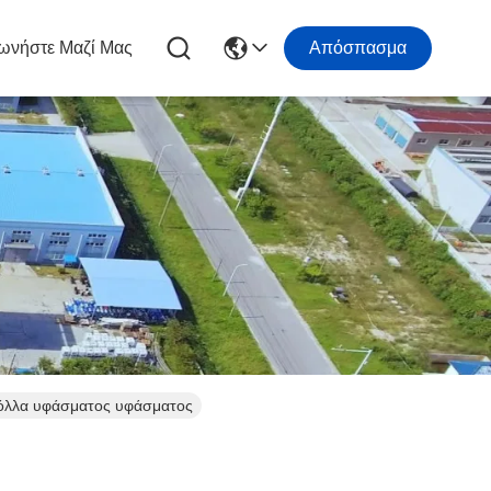
ωνήστε Μαζί Μας
Απόσπασμα
κόλλα υφάσματος υφάσματος