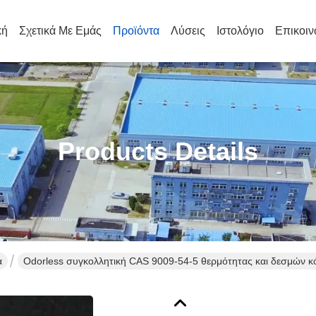
κή
Σχετικά Με Εμάς
Προϊόντα
Λύσεις
Ιστολόγιο
Επικοιν
Products Details
α
Odorless συγκολλητική CAS 9009-54-5 θερμότητας και δεσμών 