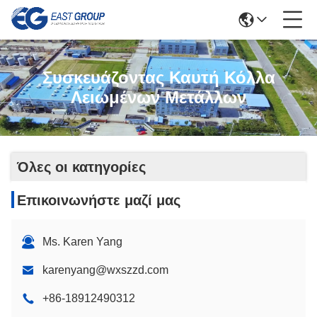
Συσκευάζοντας Καυτή Κόλλα
Λειωμένων Μετάλλων
Όλες οι κατηγορίες
Επικοινωνήστε μαζί μας
Ms. Karen Yang
karenyang@wxszzd.com
+86-18912490312