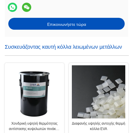
Επικοινωνήστε τώρα
Συσκευάζοντας καυτή κόλλα λειωμένων μετάλλων
Χονδρική υψηλή θερμότητας
Διαφανής υψηλής αντοχής θερμή
αντίστασης κυψελωτών πινάκων
κόλλα EVA