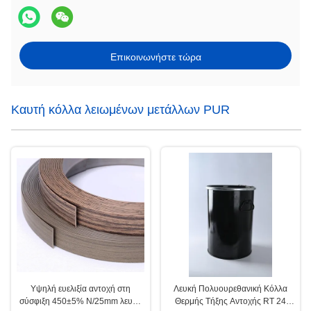
Επικοινωνήστε τώρα
Καυτή κόλλα λειωμένων μετάλλων PUR
Υψηλή ευελιξία αντοχή στη
Λευκή Πολυουρεθανική Κόλλα
σύσφιξη 450±5% N/25mm λευκή
Θερμής Τήξης Αντοχής RT 24