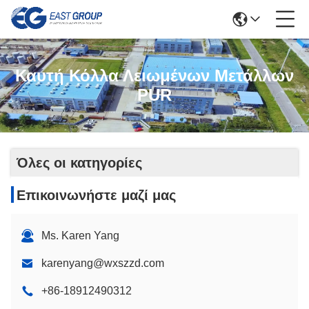
Καυτή Κόλλα Λειωμένων Μετάλλων
PUR
Όλες οι κατηγορίες
Επικοινωνήστε μαζί μας
Ms. Karen Yang
karenyang@wxszzd.com
+86-18912490312