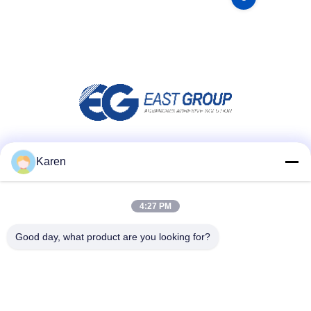
Μέσα Κοινωνικής Δικτύωσης
Karen
4:27 PM
Γρήγορη επικοινωνία
Good day, what product are you looking for?
τηλ
+86-18912490312
E-mail