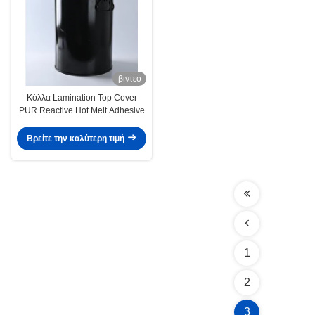
βίντεο
Κόλλα Lamination Top Cover
PUR Reactive Hot Melt Adhesive
Βρείτε την καλύτερη τιμή
1
2
3