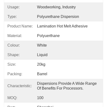
Usage:
Woodworking, Industry
Type:
Polyurethane Dispersion
Product Name:
Lamination Hot Melt Adhesive
Material:
Polyuerthane
Colour:
White
Shape:
Liquid
Size:
20kg
Packing:
Barrel
Dispersions Provide A Wide Range 
Characteristic:
Of Benefits For Processors.
MOQ:
100