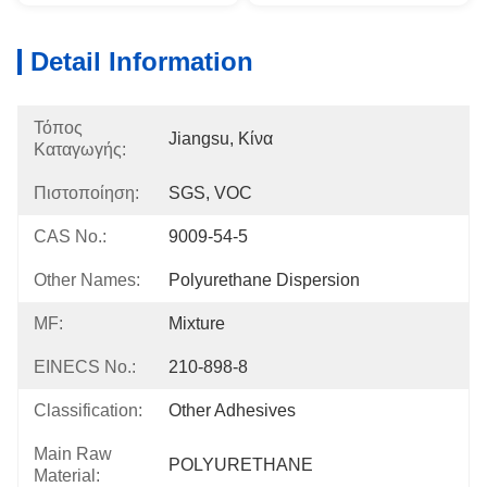
Detail Information
Τόπος
Jiangsu, Κίνα
Καταγωγής:
Πιστοποίηση:
SGS, VOC
CAS No.:
9009-54-5
Other Names:
Polyurethane Dispersion
MF:
Mixture
EINECS No.:
210-898-8
Classification:
Other Adhesives
Main Raw
POLYURETHANE
Material: