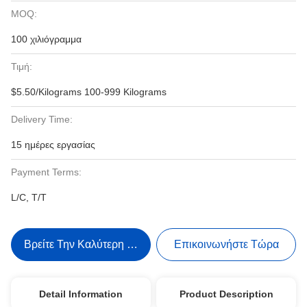
MOQ:
100 χιλιόγραμμα
Τιμή:
$5.50/Kilograms 100-999 Kilograms
Delivery Time:
15 ημέρες εργασίας
Payment Terms:
L/C, T/T
Βρείτε Την Καλύτερη Τιμή
Επικοινωνήστε Τώρα
Detail Information
Product Description