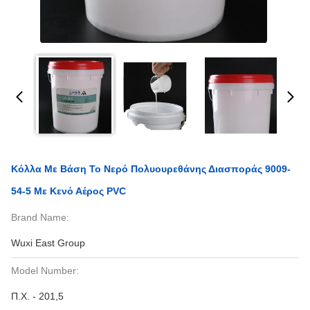
Κόλλα Με Βάση Το Νερό Πολυουρεθάνης Διασποράς 9009-
54-5 Με Κενό Αέρος PVC
Brand Name:
Wuxi East Group
Model Number:
Π.Χ. - 201,5