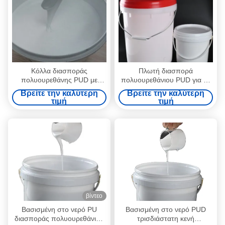
Κόλλα διασποράς
Πλωτή διασπορά
πολυουρεθάνης PUD με
πολυουρεθάνιου PUD για τη
βάση το νερό
συμπίεση μεμβρανών PVC
Βρείτε την καλύτερη
Βρείτε την καλύτερη
τιμή
τιμή
βίντεο
Βασισμένη στο νερό PU
Βασισμένη στο νερό PUD
διασποράς πολυουρεθάνιου
τρισδιάστατη κενή