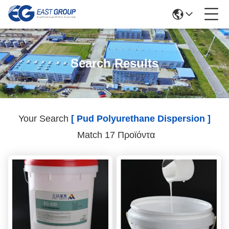
Search Results
Your Search
[ Pud Polyurethane Dispersion ]
Match 17 Προϊόντα