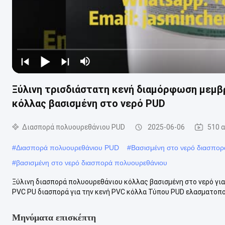
Ξύλινη τρισδιάστατη κενή διαμόρφωση μεμ
κόλλας βασισμένη στο νερό PUD
Διασπορά πολυουρεθάνιου PUD
2025-06-06
510 
#
Διασπορά πολυουρεθάνιου PUD
#
Βασισμένη στο νερό διασπο
#
βασισμένη στο νερό διασπορά πολυουρεθάνιου
Ξύλινη διασπορά πολυουρεθάνιου κόλλας βασισμένη στο νερό γ
PVC PU διασπορά για την κενή PVC κόλλα Τύπου PUD ελασματοπο
Μηνύματα επισκέπτη