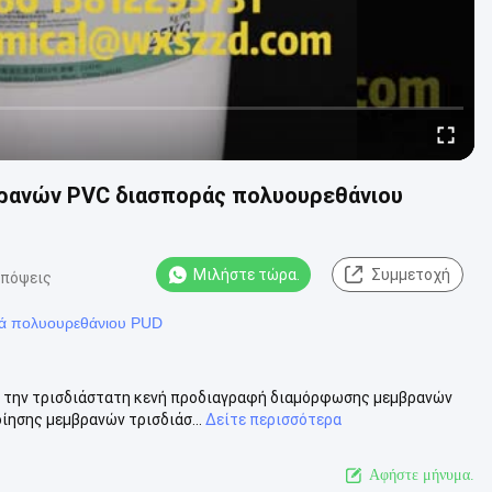
βρανών PVC διασποράς πολυουρεθάνιου
Μιλήστε τώρα.
Συμμετοχή
απόψεις
ρά πολυουρεθάνιου PUD
ια την τρισδιάστατη κενή προδιαγραφή διαμόρφωσης μεμβρανών
ίησης μεμβρανών τρισδιάσ...
Δείτε περισσότερα
Αφήστε μήνυμα.