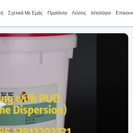
κή
Σχετικά Με Εμάς
Προϊόντα
Λύσεις
Ιστολόγιο
Επικοιν