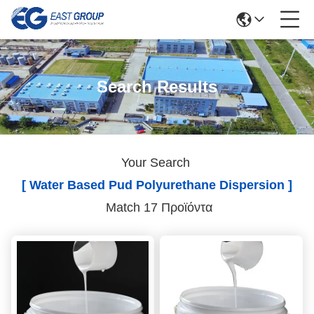
Search Results
Your Search
[ Water Based Pud Polyurethane Dispersion ]
Match 17 Προϊόντα