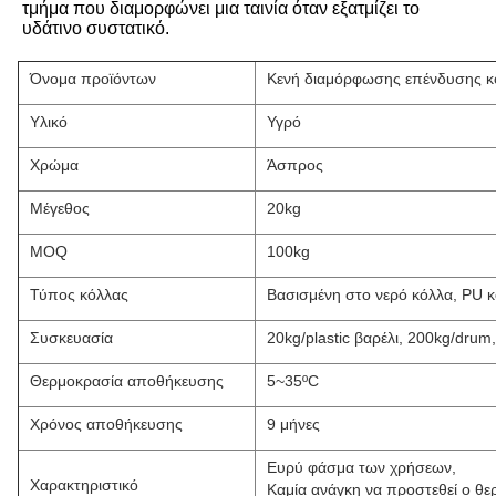
τμήμα που διαμορφώνει μια ταινία όταν εξατμίζει το 
υδάτινο συστατικό.
Όνομα προϊόντων
Κενή διαμόρφωσης επένδυσης κ
Υλικό
Υγρό
Χρώμα
Άσπρος
Μέγεθος
20kg
MOQ
100kg
Τύπος κόλλας
Βασισμένη στο νερό κόλλα, PU κ
Συσκευασία
20kg/plastic βαρέλι, 200kg/dru
Θερμοκρασία αποθήκευσης
5~35ºC
Χρόνος αποθήκευσης
9 μήνες
Ευρύ φάσμα των χρήσεων,
Χαρακτηριστικό
Καμία ανάγκη να προστεθεί ο θ