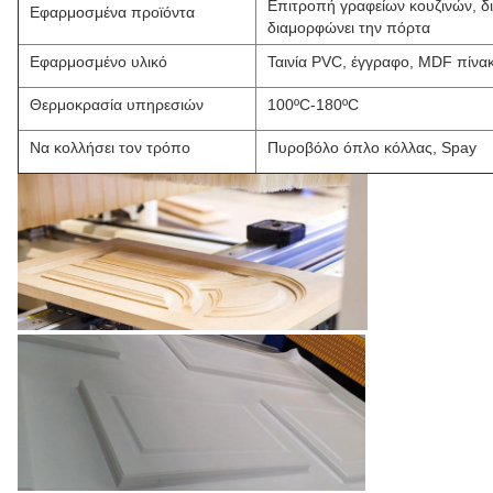
Επιτροπή γραφείων κουζινών, δ
Εφαρμοσμένα προϊόντα
διαμορφώνει την πόρτα
Εφαρμοσμένο υλικό
Ταινία PVC, έγγραφο, MDF πίνα
Θερμοκρασία υπηρεσιών
100ºC-180ºC
Να κολλήσει τον τρόπο
Πυροβόλο όπλο κόλλας, Spay