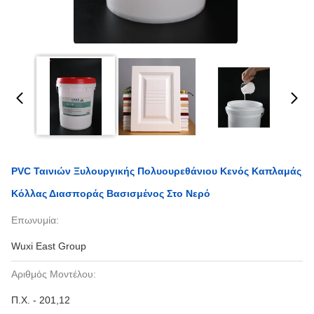
PVC Ταινιών Ξυλουργικής Πολυουρεθάνιου Κενός Καπλαμάς
Κόλλας Διασποράς Βασισμένος Στο Νερό
Επωνυμία:
Wuxi East Group
Αριθμός Μοντέλου:
Π.Χ. - 201,12