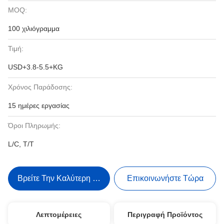
MOQ:
100 χιλιόγραμμα
Τιμή:
USD+3.8-5.5+KG
Χρόνος Παράδοσης:
15 ημέρες εργασίας
Όροι Πληρωμής:
L/C, T/T
Βρείτε Την Καλύτερη Τιμή
Επικοινωνήστε Τώρα
Λεπτομέρειες
Περιγραφή Προϊόντος