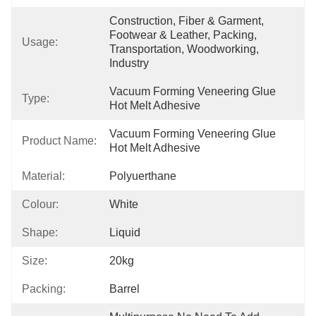
Construction, Fiber & Garment, 
Footwear & Leather, Packing, 
Usage:
Transportation, Woodworking, 
Industry
Vacuum Forming Veneering Glue 
Type:
Hot Melt Adhesive
Vacuum Forming Veneering Glue 
Product Name:
Hot Melt Adhesive
Material:
Polyuerthane
Colour:
White
Shape:
Liquid
Size:
20kg
Packing:
Barrel