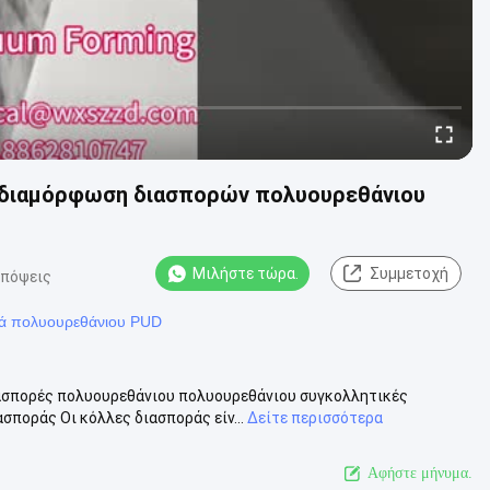
ή διαμόρφωση διασπορών πολυουρεθάνιου
Μιλήστε τώρα.
Συμμετοχή
απόψεις
ρά πολυουρεθάνιου PUD
ιασπορές πολυουρεθάνιου πολυουρεθάνιου συγκολλητικές
ποράς Οι κόλλες διασποράς είν...
Δείτε περισσότερα
Αφήστε μήνυμα.