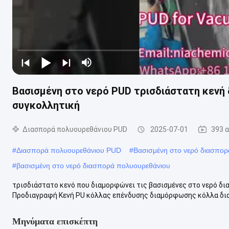
Βασισμένη στο νερό PUD τρισδιάστατη κεν
συγκολλητική
Διασπορά πολυουρεθάνιου PUD
2025-07-01
393 
#
Διασπορά πολυουρεθάνιου PUD
#
Βασισμένη στο νερό διασπο
#
βασισμένη στο νερό διασπορά πολυουρεθάνιου
τρισδιάστατο κενό που διαμορφώνει τις βασισμένες στο νερό δ
Προδιαγραφή Κενή PU κόλλας επένδυσης διαμόρφωσης κόλλα διασ
Μηνύματα επισκέπτη