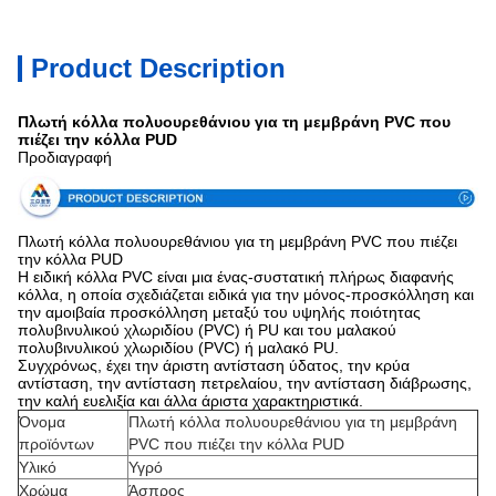
Product Description
Πλωτή κόλλα πολυουρεθάνιου για τη μεμβράνη PVC που
πιέζει την κόλλα PUD
Προδιαγραφή
Πλωτή κόλλα πολυουρεθάνιου για τη μεμβράνη PVC που πιέζει
την κόλλα PUD
Η ειδική κόλλα PVC είναι μια ένας-συστατική πλήρως διαφανής
κόλλα, η οποία σχεδιάζεται ειδικά για την μόνος-προσκόλληση και
την αμοιβαία προσκόλληση μεταξύ του υψηλής ποιότητας
πολυβινυλικού χλωριδίου (PVC) ή PU και του μαλακού
πολυβινυλικού χλωριδίου (PVC) ή μαλακό PU.
Συγχρόνως, έχει την άριστη αντίσταση ύδατος, την κρύα
αντίσταση, την αντίσταση πετρελαίου, την αντίσταση διάβρωσης,
την καλή ευελιξία και άλλα άριστα χαρακτηριστικά.
Όνομα
Πλωτή κόλλα πολυουρεθάνιου για τη μεμβράνη
προϊόντων
PVC που πιέζει την κόλλα PUD
Υλικό
Υγρό
Χρώμα
Άσπρος