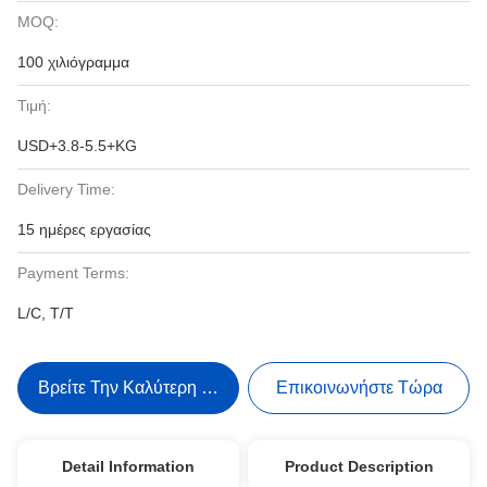
MOQ:
100 χιλιόγραμμα
Τιμή:
USD+3.8-5.5+KG
Delivery Time:
15 ημέρες εργασίας
Payment Terms:
L/C, T/T
Βρείτε Την Καλύτερη Τιμή
Επικοινωνήστε Τώρα
Detail Information
Product Description