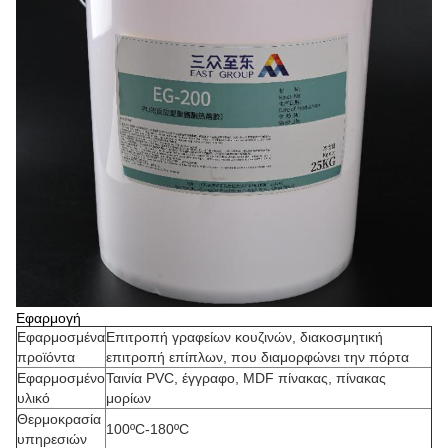
Εφαρμογή
Εφαρμοσμένα
Επιτροπή γραφείων κουζινών, διακοσμητική
προϊόντα
επιτροπή επίπλων, που διαμορφώνει την πόρτα
Εφαρμοσμένο
Ταινία PVC, έγγραφο, MDF πίνακας, πίνακας
υλικό
μορίων
Θερμοκρασία
100ºC-180ºC
υπηρεσιών