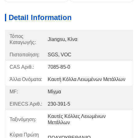
Detail Information
Τόπος
Jiangsu, Κίνα
Καταγωγής:
Πιστοποίηση:
SGS, VOC
CAS Αριθ.:
7085-85-0
Άλλα Ονόματα:
Καυτή Κόλλα Λειωμένων Μετάλλων
MF:
Μίγμα
EINECS Αριθ.:
230-391-5
Καυτές Κόλλες Λειωμένων 
Ταξινόμηση:
Μετάλλων
Κύρια Πρώτη
ΠΟΛΥΟΥΡΕΘΑΝΙΟ