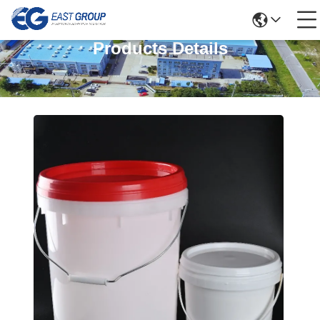
Products Details