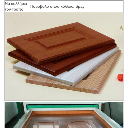
Να κολλήσει
Πυροβόλο όπλο κόλλας, Spay
τον τρόπο