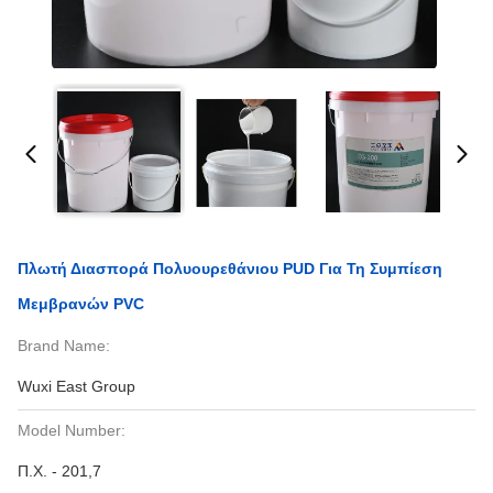
Πλωτή Διασπορά Πολυουρεθάνιου PUD Για Τη Συμπίεση
Μεμβρανών PVC
Brand Name:
Wuxi East Group
Model Number:
Π.Χ. - 201,7