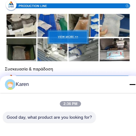
Συσκευασία & παράδοση
Karen
2:36 PM
Good day, what product are you looking for?