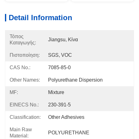
Detail Information
Τόπος
Jiangsu, Κίνα
Καταγωγής:
Πιστοποίηση:
SGS, VOC
CAS No.:
7085-85-0
Other Names:
Polyurethane Dispersion
MF:
Mixture
EINECS No.:
230-391-5
Classification:
Other Adhesives
Main Raw
POLYURETHANE
Material: