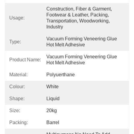
Construction, Fiber & Garment, 
Footwear & Leather, Packing, 
Usage:
Transportation, Woodworking, 
Industry
Vacuum Forming Veneering Glue 
Type:
Hot Melt Adhesive
Vacuum Forming Veneering Glue 
Product Name:
Hot Melt Adhesive
Material:
Polyuerthane
Colour:
White
Shape:
Liquid
Size:
20kg
Packing:
Barrel