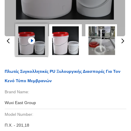
Πλωτές Συγκολλητικές PU Ξυλουργικής Διασπορές Για Τον
Κενό Τύπο Μεμβρανών
Brand Name:
Wuxi East Group
Model Number:
Π.Χ. - 201,18