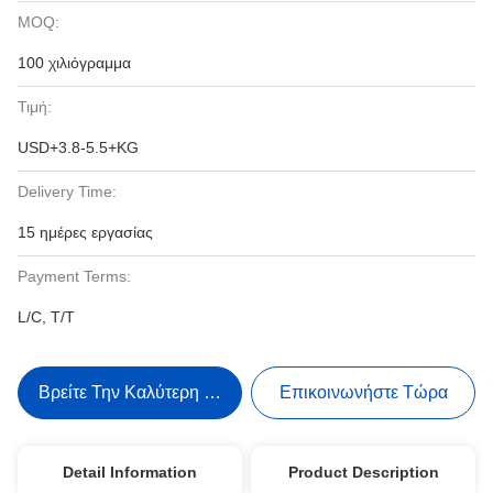
MOQ:
100 χιλιόγραμμα
Τιμή:
USD+3.8-5.5+KG
Delivery Time:
15 ημέρες εργασίας
Payment Terms:
L/C, T/T
Βρείτε Την Καλύτερη Τιμή
Επικοινωνήστε Τώρα
Detail Information
Product Description