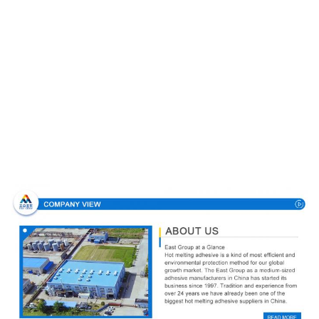
Προφίλ εταιρείας