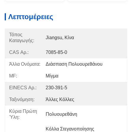
Λεπτομέρειες
Τόπος
Jiangsu, Κίνα
Καταγωγής:
CAS Αρ.:
7085-85-0
Άλλα Ονόματα:
Διάσπαση Πολυουρεθάνου
MF:
Μίγμα
EINECS Αρ.:
230-391-5
Ταξινόμηση:
Άλλες Κόλλες
Κύρια Πρώτη
Πολυουρεθάνη
Ύλη:
Κόλλα Στεγανοποίησης 