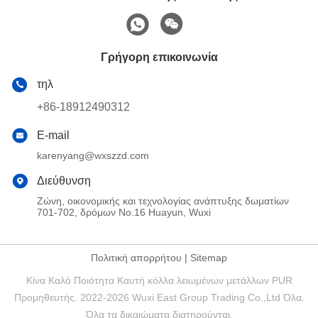
Γρήγορη επικοινωνία
τηλ
+86-18912490312
E-mail
karenyang@wxszzd.com
Διεύθυνση
Ζώνη, οικονομικής και τεχνολογίας ανάπτυξης δωματίων
701-702, δρόμων No.16 Huayun, Wuxi
Πολιτική απορρήτου
|
Sitemap
Κίνα Καλό Ποιότητα Καυτή κόλλα λειωμένων μετάλλων PUR
Προμηθευτής. 2022-2026 Wuxi East Group Trading Co.,Ltd Όλα.
Όλα τα δικαιώματα διατηρούνται.