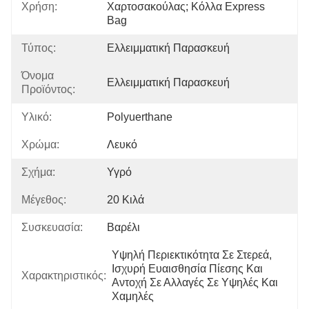
Χρήση:
Χαρτοσακούλας; Κόλλα Express 
Bag
Τύπος:
Ελλειμματική Παρασκευή
Όνομα
Ελλειμματική Παρασκευή
Προϊόντος:
Υλικό:
Polyuerthane
Χρώμα:
Λευκό
Σχήμα:
Υγρό
Μέγεθος:
20 Κιλά
Συσκευασία:
Βαρέλι
Υψηλή Περιεκτικότητα Σε Στερεά, 
Ισχυρή Ευαισθησία Πίεσης Και 
Χαρακτηριστικός:
Αντοχή Σε Αλλαγές Σε Υψηλές Και 
Χαμηλές