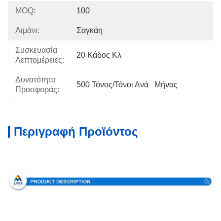
MOQ:
100
Λιμάνι:
Σαγκάη
Συσκευασία
20 Κάδος Κλ
Λεπτομέρειες:
Δυνατότητα
500 Τόνος/τόνοι Ανά   Μήνας
Προσφοράς:
Περιγραφή Προϊόντος
Ειδικότητα