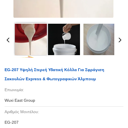
EG-207 Υψηλή Στερεή Υδατική Κόλλα Για Σφράγιση
Σακουλών Express & Φωτογραφικών Άλμπουμ
Επωνυμία:
Wuxi East Group
Αριθμός Μοντέλου:
EG-207