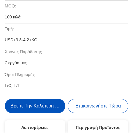
MOQ:
100 κιλά
Τιμή:
USD+3.8-4.2+KG
Χρόνος Παράδοσης:
7 εργάσιμες
Όροι Πληρωμής:
L/C, T/T
Βρείτε Την Καλύτερη Τιμή
Επικοινωνήστε Τώρα
Λεπτομέρειες
Περιγραφή Προϊόντος