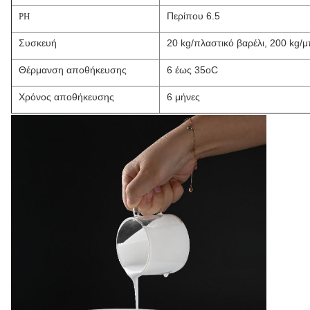
Περίπου 6.5
PH
Συσκευή
20 kg/πλαστικό βαρέλι, 200 kg/μ
Θέρμανση αποθήκευσης
6 έως 35oC
Χρόνος αποθήκευσης
6 μήνες