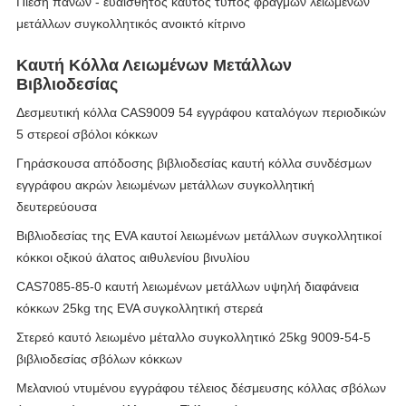
Πίεση πανών - ευαίσθητος καυτός τύπος φραγμών λειωμένων
μετάλλων συγκολλητικός ανοικτό κίτρινο
Καυτή Κόλλα Λειωμένων Μετάλλων
Βιβλιοδεσίας
Δεσμευτική κόλλα CAS9009 54 εγγράφου καταλόγων περιοδικών
5 στερεοί σβόλοι κόκκων
Γηράσκουσα απόδοσης βιβλιοδεσίας καυτή κόλλα συνδέσμων
εγγράφου ακρών λειωμένων μετάλλων συγκολλητική
δευτερεύουσα
Βιβλιοδεσίας της EVA καυτοί λειωμένων μετάλλων συγκολλητικοί
κόκκοι οξικού άλατος αιθυλενίου βινυλίου
CAS7085-85-0 καυτή λειωμένων μετάλλων υψηλή διαφάνεια
κόκκων 25kg της EVA συγκολλητική στερεά
Στερεό καυτό λειωμένο μέταλλο συγκολλητικό 25kg 9009-54-5
βιβλιοδεσίας σβόλων κόκκων
Μελανιού ντυμένου εγγράφου τέλειος δέσμευσης κόλλας σβόλων