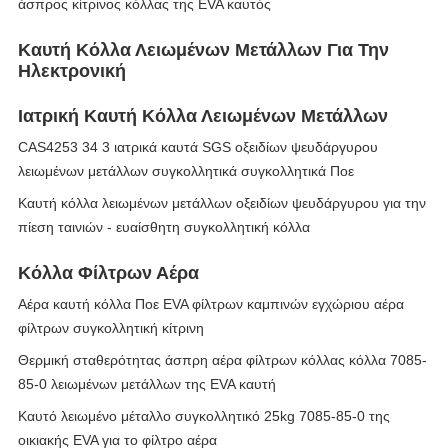
άσπρος κίτρινος κόλλας της EVA καυτός
Καυτή Κόλλα Λειωμένων Μετάλλων Για Την
Ηλεκτρονική
Ιατρική Καυτή Κόλλα Λειωμένων Μετάλλων
CAS4253 34 3 ιατρικά καυτά SGS οξειδίων ψευδάργυρου
λειωμένων μετάλλων συγκολλητικά συγκολλητικά Ποε
Καυτή κόλλα λειωμένων μετάλλων οξειδίων ψευδάργυρου για την
πίεση ταινιών - ευαίσθητη συγκολλητική κόλλα
Κόλλα Φίλτρων Αέρα
Αέρα καυτή κόλλα Ποε EVA φίλτρων καμπινών εγχώριου αέρα
φίλτρων συγκολλητική κίτρινη
Θερμική σταθερότητας άσπρη αέρα φίλτρων κόλλας κόλλα 7085-
85-0 λειωμένων μετάλλων της EVA καυτή
Καυτό λειωμένο μέταλλο συγκολλητικό 25kg 7085-85-0 της
οικιακής EVA για το φίλτρο αέρα