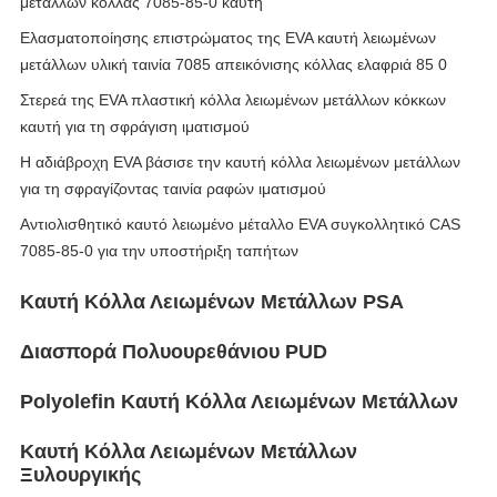
μετάλλων κόλλας 7085-85-0 καυτή
Ελασματοποίησης επιστρώματος της EVA καυτή λειωμένων
μετάλλων υλική ταινία 7085 απεικόνισης κόλλας ελαφριά 85 0
Στερεά της EVA πλαστική κόλλα λειωμένων μετάλλων κόκκων
καυτή για τη σφράγιση ιματισμού
Η αδιάβροχη EVA βάσισε την καυτή κόλλα λειωμένων μετάλλων
για τη σφραγίζοντας ταινία ραφών ιματισμού
Αντιολισθητικό καυτό λειωμένο μέταλλο EVA συγκολλητικό CAS
7085-85-0 για την υποστήριξη ταπήτων
Καυτή Κόλλα Λειωμένων Μετάλλων PSA
Διασπορά Πολυουρεθάνιου PUD
Polyolefin Καυτή Κόλλα Λειωμένων Μετάλλων
Καυτή Κόλλα Λειωμένων Μετάλλων
Ξυλουργικής