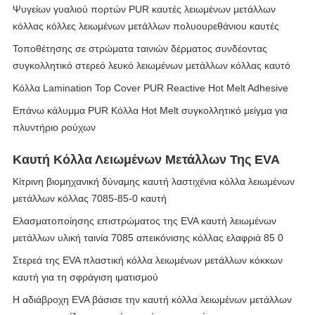
Ψυγείων γυαλιού πορτών PUR καυτές λειωμένων μετάλλων
κόλλας κόλλες λειωμένων μετάλλων πολυουρεθάνιου καυτές
Τοποθέτησης σε στρώματα ταινιών δέρματος συνδέοντας
συγκολλητικό στερεό λευκό λειωμένων μετάλλων κόλλας καυτό
Κόλλα Lamination Top Cover PUR Reactive Hot Melt Adhesive
Επάνω κάλυμμα PUR Κόλλα Hot Melt συγκολλητικό μείγμα για
πλυντήριο ρούχων
Καυτή Κόλλα Λειωμένων Μετάλλων Της EVA
Κίτρινη βιομηχανική δύναμης καυτή λαστιχένια κόλλα λειωμένων
μετάλλων κόλλας 7085-85-0 καυτή
Ελασματοποίησης επιστρώματος της EVA καυτή λειωμένων
μετάλλων υλική ταινία 7085 απεικόνισης κόλλας ελαφριά 85 0
Στερεά της EVA πλαστική κόλλα λειωμένων μετάλλων κόκκων
καυτή για τη σφράγιση ιματισμού
Η αδιάβροχη EVA βάσισε την καυτή κόλλα λειωμένων μετάλλων