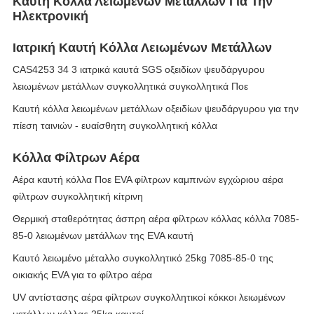
Καυτή Κόλλα Λειωμένων Μετάλλων Για Την
Ηλεκτρονική
Ιατρική Καυτή Κόλλα Λειωμένων Μετάλλων
CAS4253 34 3 ιατρικά καυτά SGS οξειδίων ψευδάργυρου
λειωμένων μετάλλων συγκολλητικά συγκολλητικά Ποε
Καυτή κόλλα λειωμένων μετάλλων οξειδίων ψευδάργυρου για την
πίεση ταινιών - ευαίσθητη συγκολλητική κόλλα
Κόλλα Φίλτρων Αέρα
Αέρα καυτή κόλλα Ποε EVA φίλτρων καμπινών εγχώριου αέρα
φίλτρων συγκολλητική κίτρινη
Θερμική σταθερότητας άσπρη αέρα φίλτρων κόλλας κόλλα 7085-
85-0 λειωμένων μετάλλων της EVA καυτή
Καυτό λειωμένο μέταλλο συγκολλητικό 25kg 7085-85-0 της
οικιακής EVA για το φίλτρο αέρα
UV αντίστασης αέρα φίλτρων συγκολλητικοί κόκκοι λειωμένων