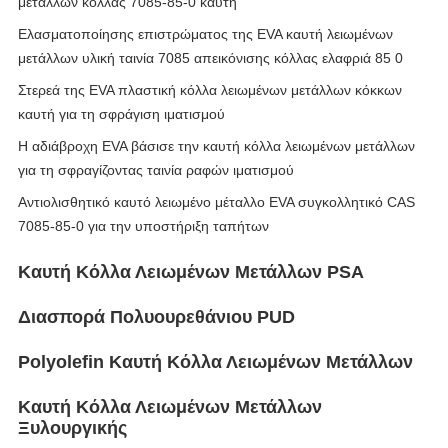
μετάλλων κόλλας 7085-85-0 καυτή
Ελασματοποίησης επιστρώματος της EVA καυτή λειωμένων
μετάλλων υλική ταινία 7085 απεικόνισης κόλλας ελαφριά 85 0
Στερεά της EVA πλαστική κόλλα λειωμένων μετάλλων κόκκων
καυτή για τη σφράγιση ιματισμού
Η αδιάβροχη EVA βάσισε την καυτή κόλλα λειωμένων μετάλλων
για τη σφραγίζοντας ταινία ραφών ιματισμού
Αντιολισθητικό καυτό λειωμένο μέταλλο EVA συγκολλητικό CAS
7085-85-0 για την υποστήριξη ταπήτων
Καυτή Κόλλα Λειωμένων Μετάλλων PSA
Διασπορά Πολυουρεθάνιου PUD
Polyolefin Καυτή Κόλλα Λειωμένων Μετάλλων
Καυτή Κόλλα Λειωμένων Μετάλλων
Ξυλουργικής