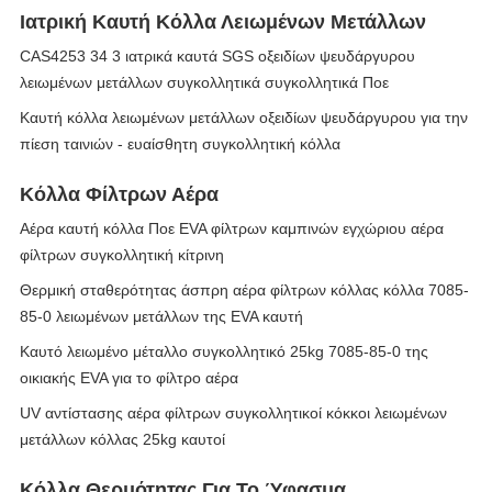
Ιατρική Καυτή Κόλλα Λειωμένων Μετάλλων
CAS4253 34 3 ιατρικά καυτά SGS οξειδίων ψευδάργυρου
λειωμένων μετάλλων συγκολλητικά συγκολλητικά Ποε
Καυτή κόλλα λειωμένων μετάλλων οξειδίων ψευδάργυρου για την
πίεση ταινιών - ευαίσθητη συγκολλητική κόλλα
Κόλλα Φίλτρων Αέρα
Αέρα καυτή κόλλα Ποε EVA φίλτρων καμπινών εγχώριου αέρα
φίλτρων συγκολλητική κίτρινη
Θερμική σταθερότητας άσπρη αέρα φίλτρων κόλλας κόλλα 7085-
85-0 λειωμένων μετάλλων της EVA καυτή
Καυτό λειωμένο μέταλλο συγκολλητικό 25kg 7085-85-0 της
οικιακής EVA για το φίλτρο αέρα
UV αντίστασης αέρα φίλτρων συγκολλητικοί κόκκοι λειωμένων
μετάλλων κόλλας 25kg καυτοί
Κόλλα Θερμότητας Για Το Ύφασμα